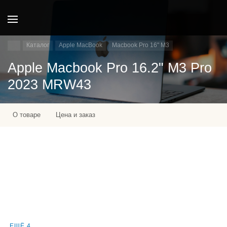
Каталог
Apple MacBook
Macbook Pro 16" M3
Apple Macbook Pro 16.2" M3 Pro
2023 MRW43
О товаре
Цена и заказ
ЕЩЁ 4