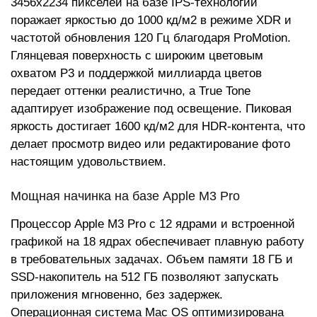
3456x2234 пикселей на базе IPS-технологии
поражает яркостью до 1000 кд/м2 в режиме XDR и
частотой обновления 120 Гц благодаря ProMotion.
Глянцевая поверхность с широким цветовым
охватом P3 и поддержкой миллиарда цветов
передает оттенки реалистично, а True Tone
адаптирует изображение под освещение. Пиковая
яркость достигает 1600 кд/м2 для HDR-контента, что
делает просмотр видео или редактирование фото
настоящим удовольствием.
Мощная начинка на базе Apple M3 Pro
Процессор Apple M3 Pro с 12 ядрами и встроенной
графикой на 18 ядрах обеспечивает плавную работу
в требовательных задачах. Объем памяти 18 ГБ и
SSD-накопитель на 512 ГБ позволяют запускать
приложения мгновенно, без задержек.
Операционная система Mac OS оптимизирована