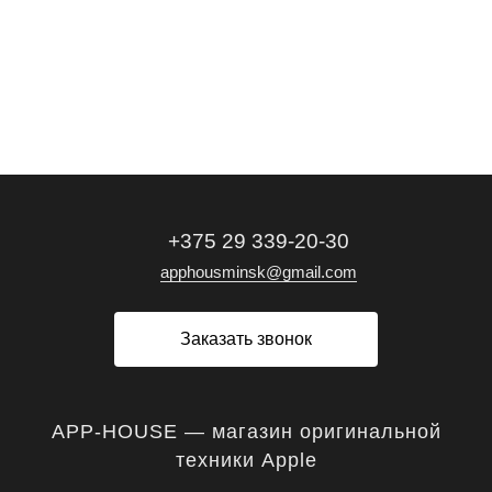
+375 29 339-20-30
apphousminsk@gmail.com
Заказать звонок
APP-HOUSE — магазин оригинальной
техники Apple