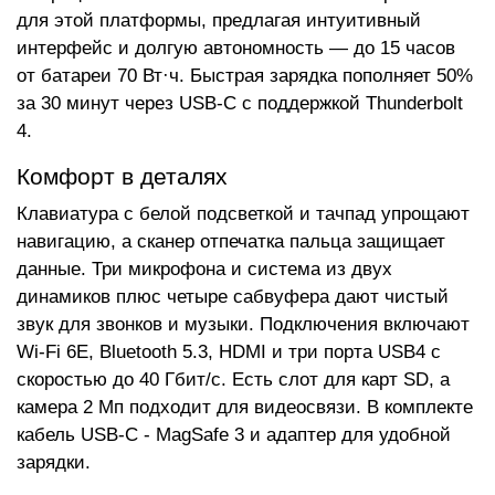
для этой платформы, предлагая интуитивный
интерфейс и долгую автономность — до 15 часов
от батареи 70 Вт·ч. Быстрая зарядка пополняет 50%
за 30 минут через USB-C с поддержкой Thunderbolt
4.
Комфорт в деталях
Клавиатура с белой подсветкой и тачпад упрощают
навигацию, а сканер отпечатка пальца защищает
данные. Три микрофона и система из двух
динамиков плюс четыре сабвуфера дают чистый
звук для звонков и музыки. Подключения включают
Wi-Fi 6E, Bluetooth 5.3, HDMI и три порта USB4 с
скоростью до 40 Гбит/с. Есть слот для карт SD, а
камера 2 Мп подходит для видеосвязи. В комплекте
кабель USB-C - MagSafe 3 и адаптер для удобной
зарядки.