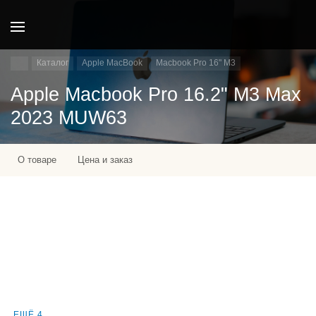
Каталог
Apple MacBook
Macbook Pro 16" M3
Apple Macbook Pro 16.2" M3 Max
2023 MUW63
О товаре
Цена и заказ
ЕЩЁ 4