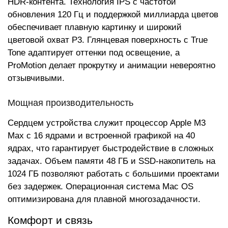
HDR-контента. Технология IPS с частотой
обновления 120 Гц и поддержкой миллиарда цветов
обеспечивает плавную картинку и широкий
цветовой охват P3. Глянцевая поверхность с True
Tone адаптирует оттенки под освещение, а
ProMotion делает прокрутку и анимации невероятно
отзывчивыми.
Мощная производительность
Сердцем устройства служит процессор Apple M3
Max с 16 ядрами и встроенной графикой на 40
ядрах, что гарантирует быстродействие в сложных
задачах. Объем памяти 48 ГБ и SSD-накопитель на
1024 ГБ позволяют работать с большими проектами
без задержек. Операционная система Mac OS
оптимизирована для плавной многозадачности.
Комфорт и связь