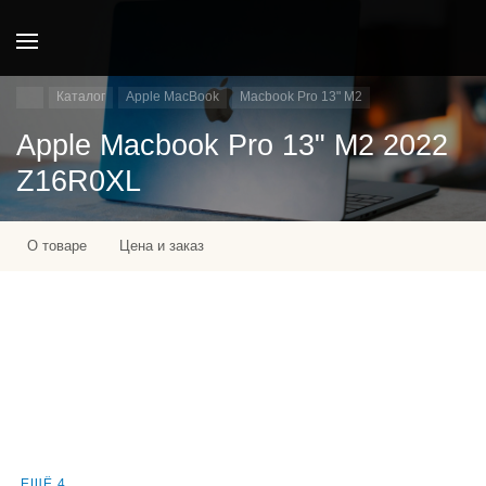
Каталог
Apple MacBook
Macbook Pro 13" M2
Apple Macbook Pro 13" M2 2022
Z16R0XL
О товаре
Цена и заказ
ЕЩЁ 4