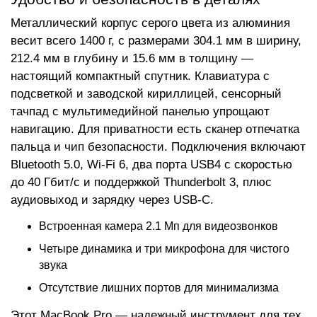
Металлический корпус серого цвета из алюминия
весит всего 1400 г, с размерами 304.1 мм в ширину,
212.4 мм в глубину и 15.6 мм в толщину —
настоящий компактный спутник. Клавиатура с
подсветкой и заводской кириллицей, сенсорный
тачпад с мультимедийной панелью упрощают
навигацию. Для приватности есть сканер отпечатка
пальца и чип безопасности. Подключения включают
Bluetooth 5.0, Wi-Fi 6, два порта USB4 с скоростью
до 40 Гбит/с и поддержкой Thunderbolt 3, плюс
аудиовыход и зарядку через USB-C.
Встроенная камера 2.1 Мп для видеозвонков
Четыре динамика и три микрофона для чистого
звука
Отсутствие лишних портов для минимализма
Этот MacBook Pro — надежный инструмент для тех,