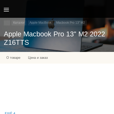
Каталог
Apple MacBook
Macbook Pro 13" M2
Apple Macbook Pro 13" M2 2022
Z16TTS
О товаре
Цена и заказ
ЕЩЁ 4