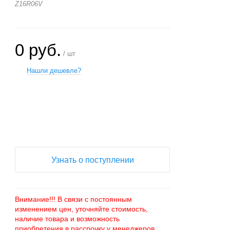
Z16R06V
0 руб.
/ шт
Нашли дешевле?
+
−
Узнать о поступлении
Внимание!!! В связи с постоянным
изменением цен, уточняйте стоимость,
наличие товара и возможность
приобретения в рассрочку у менеджеров.