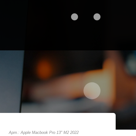
Арт.: Apple Macbook Pro 13" M2 2022