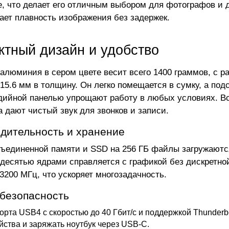
, что делает его отличным выбором для фотографов и д
ает плавность изображения без задержек.
ктный дизайн и удобство
 алюминия в сером цвете весит всего 1400 граммов, с р
 15.6 мм в толщину. Он легко помещается в сумку, а под
ийной панелью упрощают работу в любых условиях. Вс
 дают чистый звук для звонков и записи.
дительность и хранение
бъединенной памяти и SSD на 256 ГБ файлы загружаются
десятью ядрами справляется с графикой без дискретной
 3200 МГц, что ускоряет многозадачность.
 безопасность
орта USB4 с скоростью до 40 Гбит/с и поддержкой Thunder
йства и заряжать ноутбук через USB-C.