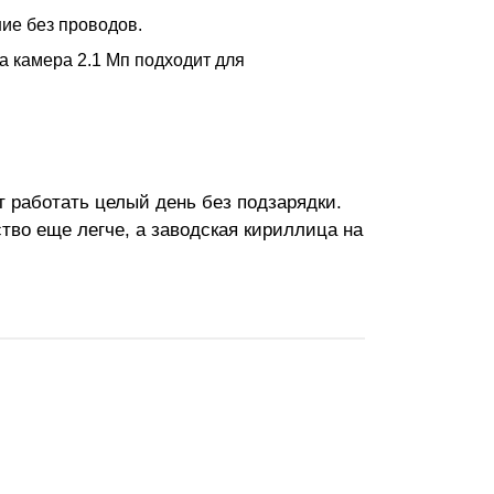
ние без проводов.
а камера 2.1 Мп подходит для
ет работать целый день без подзарядки.
ство еще легче, а заводская кириллица на