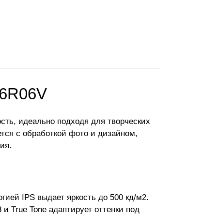
16R06V
ость, идеально подходя для творческих
ется с обработкой фото и дизайном,
ия.
ией IPS выдает яркость до 500 кд/м2.
и True Tone адаптирует оттенки под