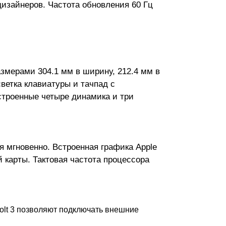
изайнеров. Частота обновления 60 Гц
азмерами 304.1 мм в ширину, 212.4 мм в
светка клавиатуры и тачпад с
троенные четыре динамика и три
 мгновенно. Встроенная графика Apple
 карты. Тактовая частота процессора
bolt 3 позволяют подключать внешние