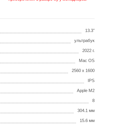
13.3"
ультрабук
2022 г.
Mac OS
2560 x 1600
IPS
Apple M2
8
304.1 мм
15.6 мм