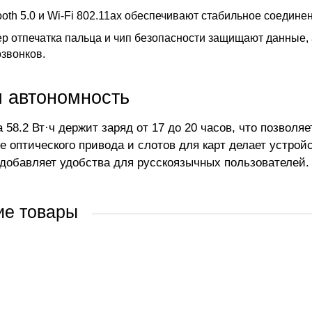
ooth 5.0 и Wi-Fi 802.11ax обеспечивают стабильное соедине
р отпечатка пальца и чип безопасности защищают данные, 
звонков.
я автономность
 58.2 Вт·ч держит заряд от 17 до 20 часов, что позволя
е оптического привода и слотов для карт делает устрой
добавляет удобства для русскоязычных пользователей.
ие товары