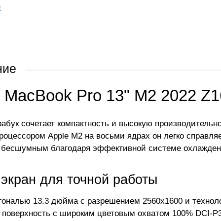
е
ние
e MacBook Pro 13" M2 2022 Z
рабук сочетает компактность и высокую производительн
процессором Apple M2 на восьми ядрах он легко справля
 бесшумным благодаря эффективной системе охлажден
 экран для точной работы
гональю 13.3 дюйма с разрешением 2560x1600 и технолог
 поверхность с широким цветовым охватом 100% DCI-P3 