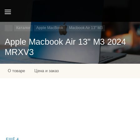
Каталог
Apple MacBook
Macbook Air 13" M3
Apple Macbook Air 13" M3 2024
MRXV3
О товаре
Цена и заказ
ЕЩЁ 4