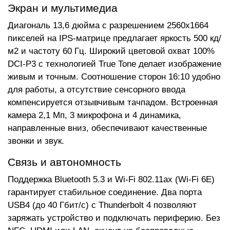
Экран и мультимедиа
Диагональ 13,6 дюйма с разрешением 2560x1664
пикселей на IPS-матрице предлагает яркость 500 кд/
м2 и частоту 60 Гц. Широкий цветовой охват 100%
DCI-P3 с технологией True Tone делает изображение
живым и точным. Соотношение сторон 16:10 удобно
для работы, а отсутствие сенсорного ввода
компенсируется отзывчивым тачпадом. Встроенная
камера 2,1 Мп, 3 микрофона и 4 динамика,
направленные вниз, обеспечивают качественные
звонки и звук.
Связь и автономность
Поддержка Bluetooth 5.3 и Wi-Fi 802.11ax (Wi-Fi 6E)
гарантирует стабильное соединение. Два порта
USB4 (до 40 Гбит/с) с Thunderbolt 4 позволяют
заряжать устройство и подключать периферию. Без