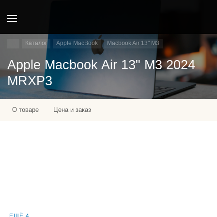
Каталог
Apple MacBook
Macbook Air 13" M3
Apple Macbook Air 13" M3 2024
MRXP3
О товаре
Цена и заказ
ЕЩЁ 4