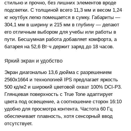
стильно и прочно, без лишних элементов вроде
подсветки. С толщиной всего 11,3 мм и весом 1,24
кг ноутбук легко помещается в сумку. Габариты —
304,1 мм в ширину и 215 мм в глубину — делают
его отличным выбором для учебы или работы в
пути. Бесшумная работа добавляет комфорта, а
батарея на 52,6 Вт·ч держит заряд до 18 часов.
Яркий экран и удобство
Экран диагональю 13,6 дюйма с разрешением
2560x1664 и технологией IPS предлагает яркость
500 кд/м2 и широкий цветовой охват 100% DCI-P3.
Глянцевая поверхность с True Tone адаптирует
цвета под освещение, а соотношение сторон 16:10
удобно для просмотра контента. Частота 60 Гц
обеспечивает плавность, хотя сенсорный ввод
отсутствует.