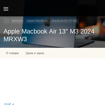
Каталог
Apple MacBook
Macbook Air 13" M3
Apple Macbook Air 13" M3 2024
MRXW3
О товаре
Цена и заказ
ЕЩЁ 4