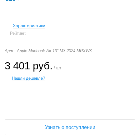
Характеристики
Рейтинг:
Арт.: Apple Macbook Air 13" M3 2024 MRXW3
3 401 руб.
/ шт
Нашли дешевле?
+
−
Узнать о поступлении