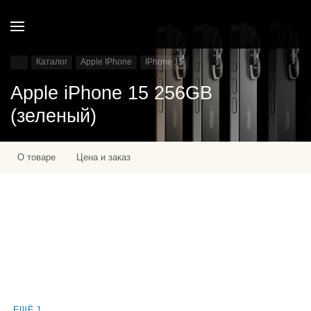
Каталог
Apple IPhone
IPhone 15
Apple iPhone 15 256GB
(зеленый)
О товаре
Цена и заказ
ЕЩЁ 1