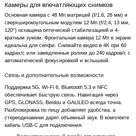
Камеры для впечатляющих снимков
Основная камера с 48 Мп матрицей (f/1.6, 26 мм) и
сверхширокоугольным модулем 12 Мп (f/2.4, 13 мм,
120°) оснащена оптической стабилизацией и 4-
кратным зумом. Фронтальная камера 12 Мп в экране
идеальна для селфи. Снимайте видео в 4K при 60
кадрах/с или замедленные ролики до 240 кадров/с с
автоматической фокусировкой и вспышкой.
Связь и дополнительные возможности
Поддержка 5G, Wi-Fi 6, Bluetooth 5.3 и NFC
обеспечивает быструю связь. Навигация через
GPS, GLONASS, Beidou и GALILEO всегда точна.
Разблокировка по лицу добавляет удобства, а
стереодинамики дарят объемный звук. В комплекте
кабель USB-C для подключения.