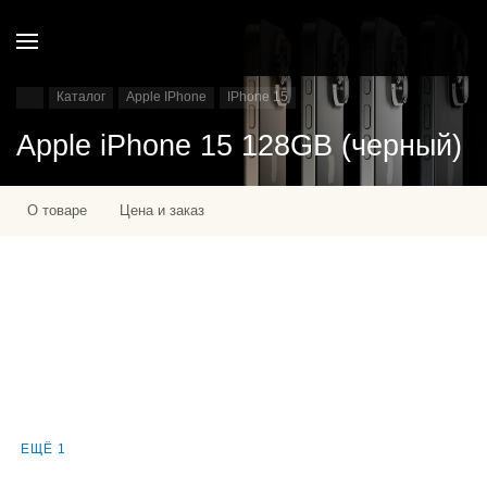
Каталог
Apple IPhone
IPhone 15
Apple iPhone 15 128GB (черный)
О товаре
Цена и заказ
ЕЩЁ 1