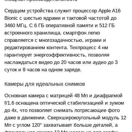
Сердцем устройства служит процессор Apple A16
Bionic с шестью ядрами и тактовой частотой до
3460 МГц. С 6 ГБ оперативной памяти и 512 ГБ
встроенного хранилища, смартфон легко
справляется с многозадачностью, играми и
редактированием контента. Техпроцесс 4 нм
гарантирует энергоэффективность, позволяя
наслаждаться видео до 20 часов или аудио до 3
суток и 8 часов на одном заряде.
Камеры для идеальных снимков
Основная камера с матрицей 48 Мп и диафрагмой
f/1.6 оснащена оптической стабилизацией и зумом
до 4x, что позволяет снимать потрясающие фото
даже в движении. Сверхширокоугольный модуль 12
Мп с углом 120° захватывает больше деталей, а