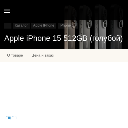
Каталог
Apple IPhone
IPhone 15
Apple iPhone 15 512GB (голубой)
О товаре
Цена и заказ
ЕЩЁ 1