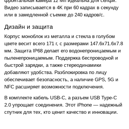
фронтальная камера 12 Мп идеальна для селфи.
Видео записывается в 4K при 60 кадрах в секунду
или в замедленной съемке до 240 кадров/с.
Дизайн и защита
Корпус моноблок из металла и стекла в голубом
цвете весит всего 171 г, с размерами 147.6x71.6x7.8
мм. Защита IP68 делает его водонепроницаемым и
пыленепроницаемым. Поддержка беспроводной и
быстрой зарядки, а также стереодинамики
добавляют удобства. Разблокировка по лицу
обеспечивает безопасность, а наличие GPS, 5G и
NFC расширяет возможности подключения.
В комплекте кабель USB-C, а разъем USB Type-C
2.0 упрощает соединения. Этот iPhone — надежный
спутник для тех, кто ценит качество и инновации.