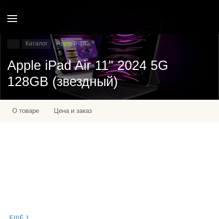
Каталог
Apple IPad
Apple iPad Air 11" 2024 5G
128GB (звездный)
О товаре
Цена и заказ
ЕЩЁ 1