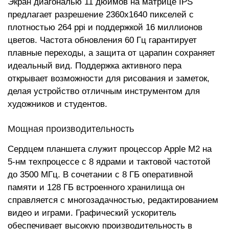
Экран диагональю 11 дюймов на матрице IPS
предлагает разрешение 2360x1640 пикселей с
плотностью 264 ppi и поддержкой 16 миллионов
цветов. Частота обновления 60 Гц гарантирует
плавные переходы, а защита от царапин сохраняет
идеальный вид. Поддержка активного пера
открывает возможности для рисования и заметок,
делая устройство отличным инструментом для
художников и студентов.
Мощная производительность
Сердцем планшета служит процессор Apple M2 на
5-нм техпроцессе с 8 ядрами и тактовой частотой
до 3500 МГц. В сочетании с 8 ГБ оперативной
памяти и 128 ГБ встроенного хранилища он
справляется с многозадачностью, редактированием
видео и играми. Графический ускоритель
обеспечивает высокую производительность в