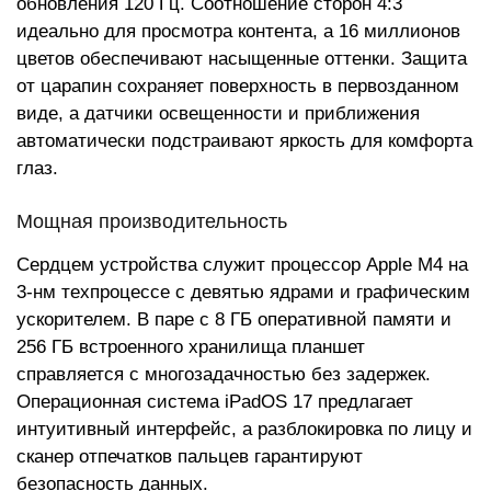
обновления 120 Гц. Соотношение сторон 4:3
идеально для просмотра контента, а 16 миллионов
цветов обеспечивают насыщенные оттенки. Защита
от царапин сохраняет поверхность в первозданном
виде, а датчики освещенности и приближения
автоматически подстраивают яркость для комфорта
глаз.
Мощная производительность
Сердцем устройства служит процессор Apple M4 на
3-нм техпроцессе с девятью ядрами и графическим
ускорителем. В паре с 8 ГБ оперативной памяти и
256 ГБ встроенного хранилища планшет
справляется с многозадачностью без задержек.
Операционная система iPadOS 17 предлагает
интуитивный интерфейс, а разблокировка по лицу и
сканер отпечатков пальцев гарантируют
безопасность данных.