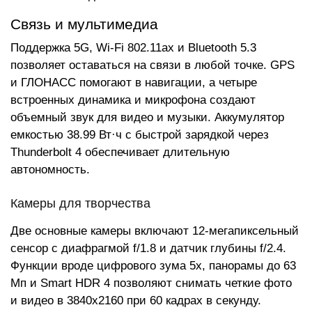
Связь и мультимедиа
Поддержка 5G, Wi-Fi 802.11ax и Bluetooth 5.3
позволяет оставаться на связи в любой точке. GPS
и ГЛОНАСС помогают в навигации, а четыре
встроенных динамика и микрофона создают
объемный звук для видео и музыки. Аккумулятор
емкостью 38.99 Вт·ч с быстрой зарядкой через
Thunderbolt 4 обеспечивает длительную
автономность.
Камеры для творчества
Две основные камеры включают 12-мегапиксельный
сенсор с диафрагмой f/1.8 и датчик глубины f/2.4.
Функции вроде цифрового зума 5x, панорамы до 63
Мп и Smart HDR 4 позволяют снимать четкие фото
и видео в 3840x2160 при 60 кадрах в секунду.