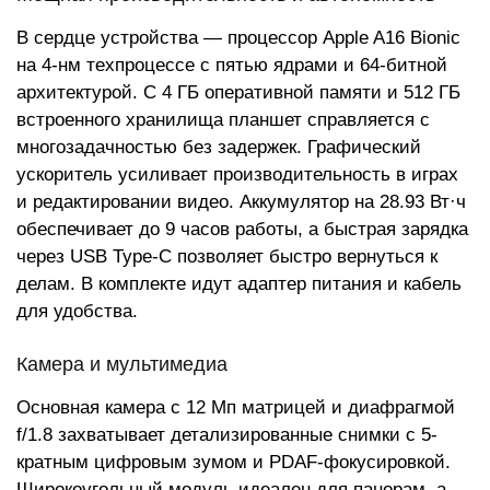
В сердце устройства — процессор Apple A16 Bionic
на 4-нм техпроцессе с пятью ядрами и 64-битной
архитектурой. С 4 ГБ оперативной памяти и 512 ГБ
встроенного хранилища планшет справляется с
многозадачностью без задержек. Графический
ускоритель усиливает производительность в играх
и редактировании видео. Аккумулятор на 28.93 Вт·ч
обеспечивает до 9 часов работы, а быстрая зарядка
через USB Type-C позволяет быстро вернуться к
делам. В комплекте идут адаптер питания и кабель
для удобства.
Камера и мультимедиа
Основная камера с 12 Мп матрицей и диафрагмой
f/1.8 захватывает детализированные снимки с 5-
кратным цифровым зумом и PDAF-фокусировкой.
Широкоугольный модуль идеален для панорам, а