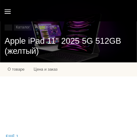
Каталог
Apple IPad
Apple iPad 11" 2025 5G 512GB
(желтый)
О товаре
Цена и заказ
ЕЩЁ 1