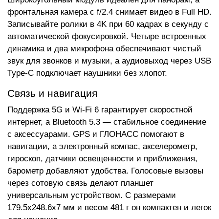
фронтальная камера с f/2.4 снимает видео в Full HD.
Записывайте ролики в 4K при 60 кадрах в секунду с
автоматической фокусировкой. Четыре встроенных
динамика и два микрофона обеспечивают чистый
звук для звонков и музыки, а аудиовыход через USB
Type-C подключает наушники без хлопот.
Связь и навигация
Поддержка 5G и Wi-Fi 6 гарантирует скоростной
интернет, а Bluetooth 5.3 — стабильное соединение
с аксессуарами. GPS и ГЛОНАСС помогают в
навигации, а электронный компас, акселерометр,
гироскоп, датчики освещенности и приближения,
барометр добавляют удобства. Голосовые вызовы
через сотовую связь делают планшет
универсальным устройством. С размерами
179.5x248.6x7 мм и весом 481 г он компактен и легок