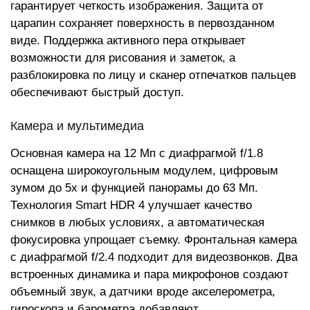
гарантирует четкость изображения. Защита от
царапин сохраняет поверхность в первозданном
виде. Поддержка активного пера открывает
возможности для рисования и заметок, а
разблокировка по лицу и сканер отпечатков пальцев
обеспечивают быстрый доступ.
Камера и мультимедиа
Основная камера на 12 Мп с диафрагмой f/1.8
оснащена широкоугольным модулем, цифровым
зумом до 5x и функцией панорамы до 63 Мп.
Технология Smart HDR 4 улучшает качество
снимков в любых условиях, а автоматическая
фокусировка упрощает съемку. Фронтальная камера
с диафрагмой f/2.4 подходит для видеозвонков. Два
встроенных динамика и пара микрофонов создают
объемный звук, а датчики вроде акселерометра,
гироскопа и барометра добавляют