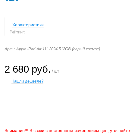
Характеристики
Рейтинг:
Арт.: Apple iPad Air 11" 2024 512GB (серый космос)
2 680 руб.
/ шт
Нашли дешевле?
+
−
Внимание!!! В связи с постоянным изменением цен, уточняйте