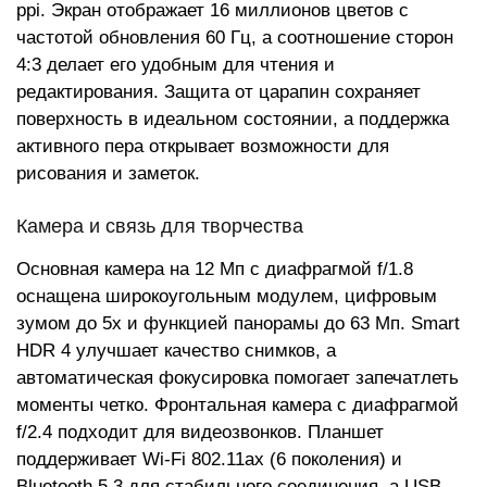
ppi. Экран отображает 16 миллионов цветов с
частотой обновления 60 Гц, а соотношение сторон
4:3 делает его удобным для чтения и
редактирования. Защита от царапин сохраняет
поверхность в идеальном состоянии, а поддержка
активного пера открывает возможности для
рисования и заметок.
Камера и связь для творчества
Основная камера на 12 Мп с диафрагмой f/1.8
оснащена широкоугольным модулем, цифровым
зумом до 5x и функцией панорамы до 63 Мп. Smart
HDR 4 улучшает качество снимков, а
автоматическая фокусировка помогает запечатлеть
моменты четко. Фронтальная камера с диафрагмой
f/2.4 подходит для видеозвонков. Планшет
поддерживает Wi-Fi 802.11ax (6 поколения) и
Bluetooth 5.3 для стабильного соединения, а USB