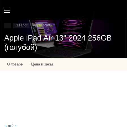
Каталог
Apple IPad
Apple iPad Air 13" 2024 256GB
(голубой)
О товаре
Цена и заказ
ЕЩЁ 1