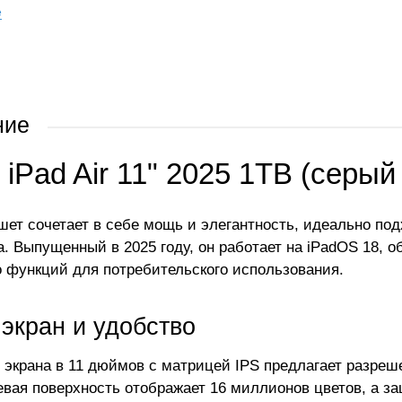
е
ние
 iPad Air 11" 2025 1TB (серый
шет сочетает в себе мощь и элегантность, идеально по
а. Выпущенный в 2025 году, он работает на iPadOS 18, 
 функций для потребительского использования.
экран и удобство
 экрана в 11 дюймов с матрицей IPS предлагает разреш
цевая поверхность отображает 16 миллионов цветов, а з