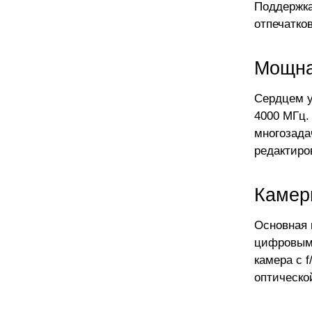
Поддержка
отпечатко
Мощна
Сердцем у
4000 МГц.
многозада
редактиро
Камер
Основная 
цифровым 
камера с 
оптическо