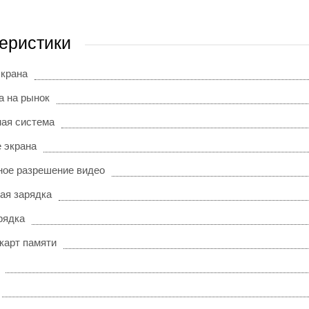
еристики
экрана
а на рынок
ая система
 экрана
ое разрешение видео
ая зарядка
рядка
карт памяти