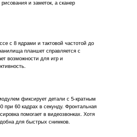
рисования и заметок, а сканер
се с 8 ядрами и тактовой частотой до
хранилища планшет справляется с
ет возможности для игр и
ктивность.
модулем фиксирует детали с 5-кратным
0 при 60 кадрах в секунду. Фронтальная
усировка помогает в видеозвонках. Хотя
удобна для быстрых снимков.