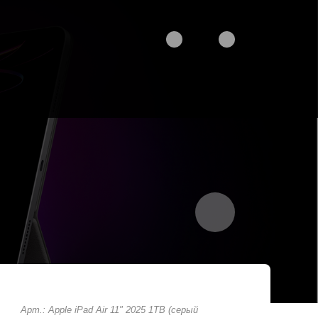
Арт.: Apple iPad Air 11" 2025 1TB (серый