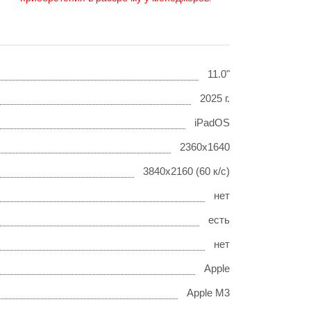
11.0"
2025 г.
iPadOS
2360x1640
3840x2160 (60 к/с)
нет
есть
нет
Apple
Apple M3