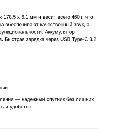
178.5 x 6.1 мм и весит всего 460 г, что
на обеспечивают качественный звук, а
функциональности. Аккумулятор
в. Быстрая зарядка через USB Type-C 3.2
нии.
околения — надежный спутник без лишних
ь и удобство.