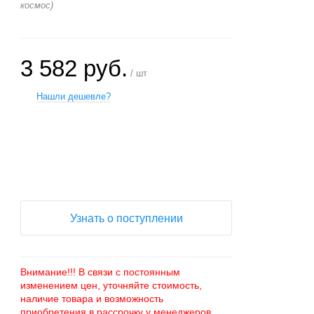
космос)
3 582 руб.
/ шт
Нашли дешевле?
+
−
Узнать о поступлении
Внимание!!! В связи с постоянным
изменением цен, уточняйте стоимость,
наличие товара и возможность
приобретения в рассрочку у менеджеров.