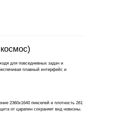
 космос)
дходя для повседневных задач и
обеспечивая плавный интерфейс и
ение 2360x1640 пикселей и плотность 261
ащита от царапин сохраняет вид новизны.