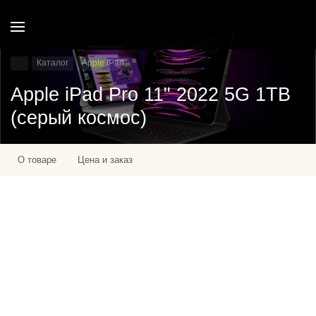
Каталог
Apple IPad
Apple iPad Pro 11" 2022 5G 1TB
(серый космос)
О товаре
Цена и заказ