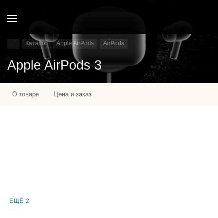
Каталог
Apple AirPods
AirPods
Apple AirPods 3
О товаре
Цена и заказ
ЕЩЁ 2