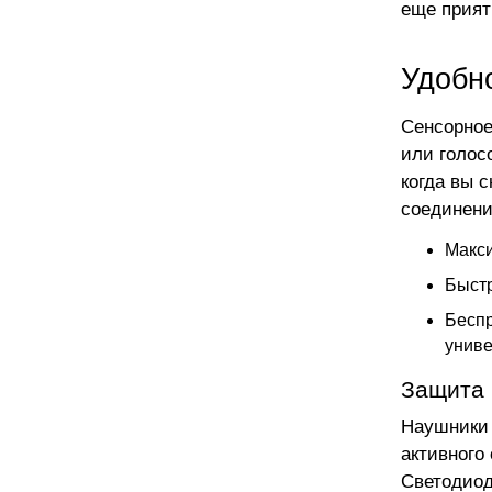
еще прият
Удобн
Сенсорное
или голос
когда вы 
соединени
Макси
Быстр
Беспр
униве
Защита 
Наушники 
активного
Светодиод