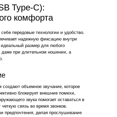
SB Type-C):
ого комфорта
себе передовые технологии и удобство.
печивает надежную фиксацию внутри
ь идеальный размер для любого
и даже при длительном ношении, а
о.
ие
 создают объемное звучание, которое
ективно блокирует внешние помехи,
кружающего звука помогает оставаться в
 четкую связь во время звонков.
ши предпочтения, делая прослушивание