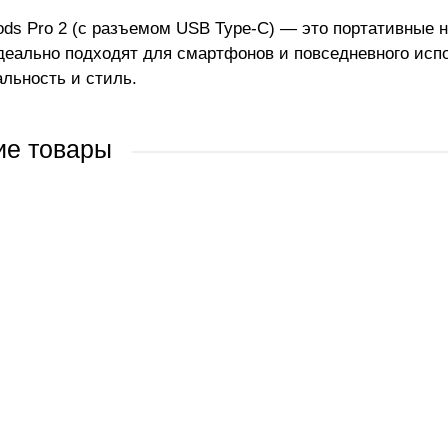
Pods Pro 2 (с разъемом USB Type-C) — это портативные 
деально подходят для смартфонов и повседневного испо
льность и стиль.
ие товары