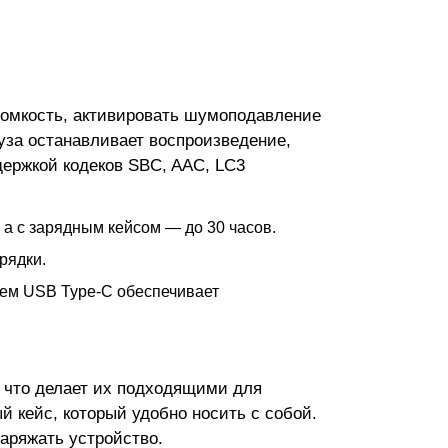
громкость, активировать шумоподавление
уза останавливает воспроизведение,
ддержкой кодеков SBC, AAC, LC3
 а с зарядным кейсом — до 30 часов.
рядки.
ъем USB Type-C обеспечивает
, что делает их подходящими для
й кейс, который удобно носить с собой.
заряжать устройство.