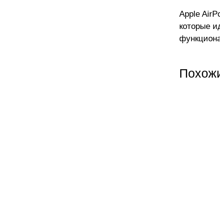
Apple Air
которые и
функциона
Похож