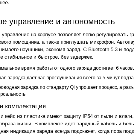
нее.
ое управление и автономность
 управление на корпусе позволяет легко регулировать 
ового помощника, а также приглушать микрофон. Автопа
снимаете наушники, экономя заряд. С Bluetooth 5.3 и по
е стабильное и быстрое, без задержек.
мальное время работы от одного заряда достигает 6 часов,
ая зарядка дает час прослушивания всего за 5 минут подза
оводная зарядка по стандарту Qi упрощает процесс, а раз
рсальность.
и комплектация
и кейс из пластика имеют защиту IP54 от пыли и влаги
 образа жизни. В комплекте идет зарядный кабель и белы
ная индикация заряда всегда подскажет, когда пора под