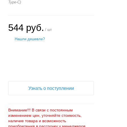
Type-C)
544 руб.
/ шт
Нашли дешевле?
+
−
Узнать о поступлении
Внимание!!! В связи с постоянным
изменением цен, уточняйте стоимость,
наличие товара и возможность
приобретения в рассрочку у менеджеров.