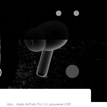
)
Арт.: Apple AirPods Pro 2 (с разъемом USB