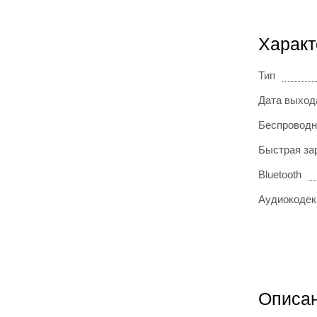
Характ
Тип
Дата выход
Беспроводн
Быстрая за
Bluetooth
Аудиокодеки
Описа