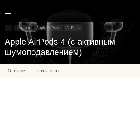
Каталог
Apple AirPods
AirPods
Apple AirPods 4 (с активным
шумоподавлением)
О товаре
Цена и заказ