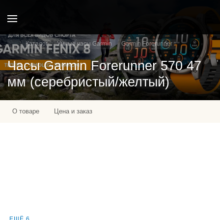
Каталог
Умные часы Garmin
Garmin Forerunner
Часы Garmin Forerunner 570 47
мм (серебристый/желтый)
О товаре
Цена и заказ
ЕЩЁ 6