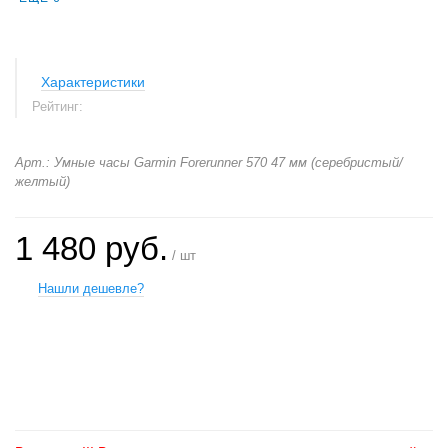
Характеристики
Рейтинг:
Арт.: Умные часы Garmin Forerunner 570 47 мм (серебристый/
желтый)
1 480 руб.
/ шт
Нашли дешевле?
+
−