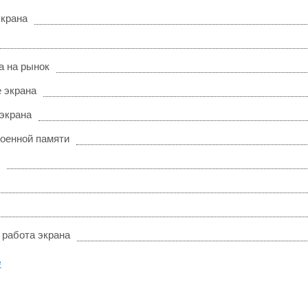
экрана
а на рынок
 экрана
 экрана
оенной памяти
 работа экрана
е