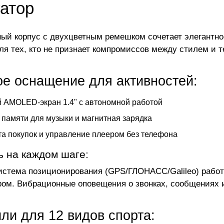
гатор
ый корпус с двухцветным ремешком сочетает элегантно
ля тех, кто не признает компромиссов между стилем и 
е оснащение для активностей:
 AMOLED-экран 1.4" с автономной работой
 памяти для музыки и магнитная зарядка
а покупок и управление плеером без телефона
ь на каждом шаге:
истема позиционирования (GPS/ГЛОНАСС/Galileo) работ
ом. Вибрационные оповещения о звонках, сообщениях и
ли для 12 видов спорта: