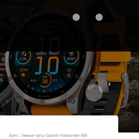
Арт.: Умные часы Garmin Forerunner 965