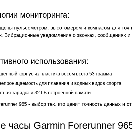
логии мониторинга:
щены пульсометром, высотомером и компасом для точно
к. Вибрационные уведомления о звонках, сообщениях и 
тивного использования:
енный корпус из пластика весом всего 53 грамма
епроницаемость для плавания и водных видов спорта
тная зарядка и 32 ГБ встроенной памяти
erunner 965 - выбор тех, кто ценит точность данных и с
е часы Garmin Forerunner 96