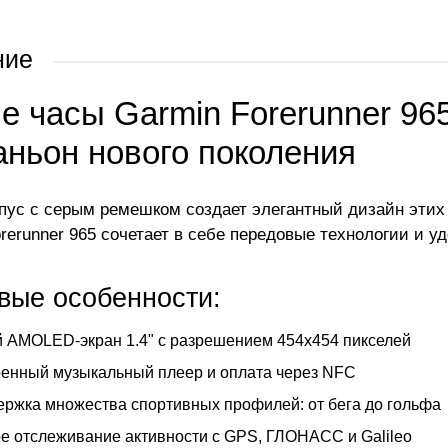
ние
е часы Garmin Forerunner 96
аньон нового поколения
пус с серым ремешком создает элегантный дизайн этих 
rerunner 965 сочетает в себе передовые технологии и у
вые особенности:
 AMOLED-экран 1.4" с разрешением 454x454 пикселей
енный музыкальный плеер и оплата через NFC
ржка множества спортивных профилей: от бега до гольфа
е отслеживание активности с GPS, ГЛОНАСС и Galileo