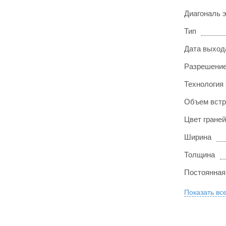
Диагональ 
Тип
Дата выход
Разрешение
Технология
Объем встр
Цвет граней
Ширина
Толщина
Постоянная
Показать вс