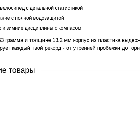
 велосипед с детальной статистикой
ние с полной водозащитой
 и зимние дисциплины с компасом
53 грамма и толщине 13.2 мм корпус из пластика выдерж
рует каждый твой рекорд - от утренней пробежки до горн
ие товары