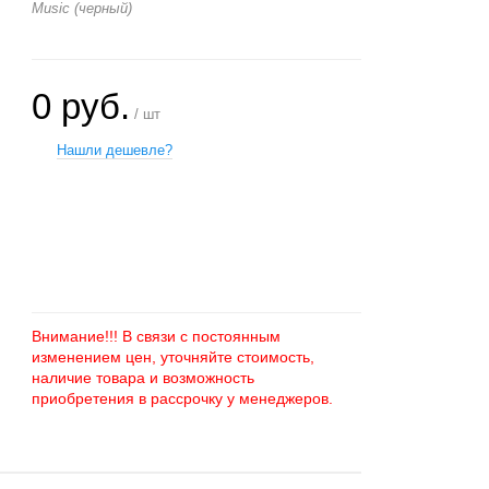
Music (черный)
0 руб.
/ шт
Нашли дешевле?
+
−
Внимание!!! В связи с постоянным
изменением цен, уточняйте стоимость,
наличие товара и возможность
приобретения в рассрочку у менеджеров.