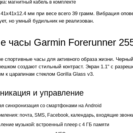
ка: магнитный кабель в комплекте
 41x41x12.4 мм при весе всего 39 грамм. Вибрация опо
ует, но умный будильник не реализован.
е часы Garmin Forerunner 25
е спортивные часы для активного образа жизни. Черны
ешком создают стильный контраст. Экран 1.1" с разре
м к царапинам стеклом Gorilla Glass v3.
никация и управление
я синхронизация со смартфонами на Android
мления: почта, SMS, Facebook, календарь, входящие звонк
ление музыкой: встроенный плеер с 4 ГБ памяти