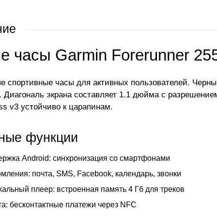
ние
е часы Garmin Forerunner 25
е спортивные часы для активных пользователей. Черный
 Диагональ экрана составляет 1.1 дюйма с разрешение
ass v3 устойчиво к царапинам.
ные функции
ржка Android: синхронизация со смартфонами
мления: почта, SMS, Facebook, календарь, звонки
альный плеер: встроенная память 4 Гб для треков
а: бесконтактные платежи через NFC