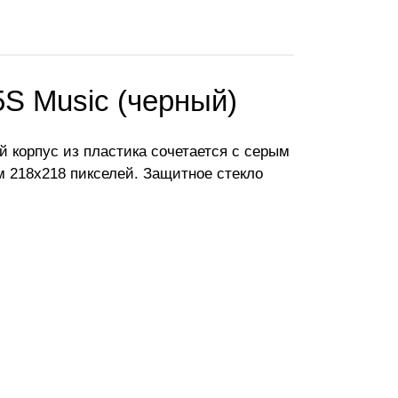
5S Music (черный)
 корпус из пластика сочетается с серым
м 218x218 пикселей. Защитное стекло