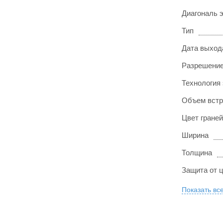
Диагональ 
Тип
Дата выход
Разрешение
Технология
Объем встр
Цвет граней
Ширина
Толщина
Защита от 
Показать вс