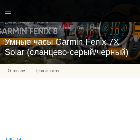
Каталог
Умные часы Garmin
Garmin Fenix
Умные часы Garmin Fenix 7X
Solar (сланцево-серый/черный)
О товаре
Цена и заказ
ЕЩЁ 14