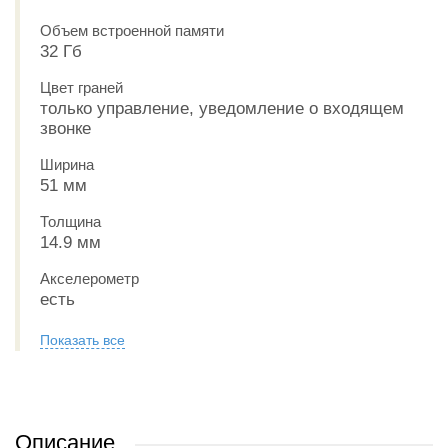
Объем встроенной памяти
32 Гб
Цвет граней
только управление, уведомление о входящем
звонке
Ширина
51 мм
Толщина
14.9 мм
Акселерометр
есть
Показать все
Описание