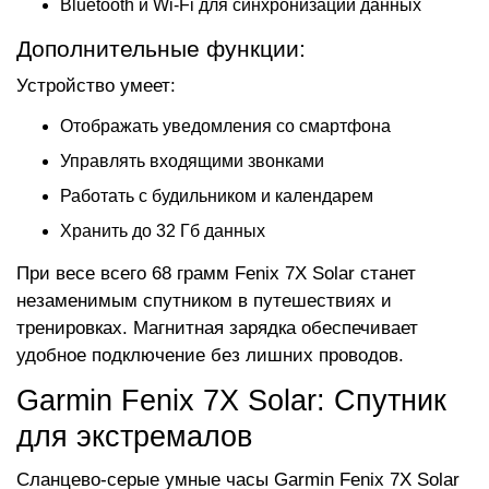
Bluetooth и Wi-Fi для синхронизации данных
Дополнительные функции:
Устройство умеет:
Отображать уведомления со смартфона
Управлять входящими звонками
Работать с будильником и календарем
Хранить до 32 Гб данных
При весе всего 68 грамм Fenix 7X Solar станет
незаменимым спутником в путешествиях и
тренировках. Магнитная зарядка обеспечивает
удобное подключение без лишних проводов.
Garmin Fenix 7X Solar: Спутник
для экстремалов
Сланцево-серые умные часы Garmin Fenix 7X Solar