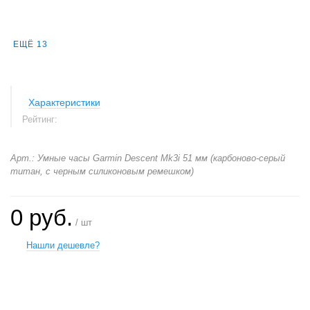
ЕЩЁ 13
Характеристики
Рейтинг:
Арт.: Умные часы Garmin Descent Mk3i 51 мм (карбоново-серый
титан, с черным силиконовым ремешком)
0 руб.
/ шт
Нашли дешевле?
+
−