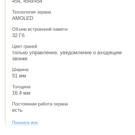
454, 454x454
Технология экрана
AMOLED
Объем встроенной памяти
32 Гб
Цвет граней
только управление, уведомление о входящем
звонке
Ширина
51 мм
Толщина
16.4 мм
Постоянная работа экрана
есть
Показать все