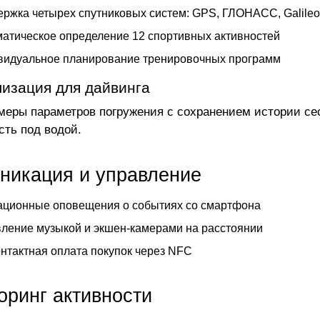
ржка четырех спутниковых систем: GPS, ГЛОНАСС, Galileo
атическое определение 12 спортивных активностей
видуальное планирование тренировочных программ
изация для дайвинга
меры параметров погружения с сохранением истории се
сть под водой.
никация и управление
ационные оповещения о событиях со смартфона
ление музыкой и экшен-камерами на расстоянии
нтактная оплата покупок через NFC
оринг активности