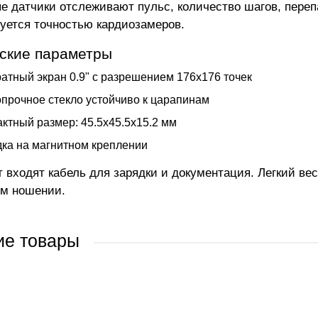
е датчики отслеживают пульс, количество шагов, переп
уется точностью кардиозамеров.
ские параметры
атный экран 0.9" с разрешением 176x176 точек
прочное стекло устойчиво к царапинам
ктный размер: 45.5x45.5x15.2 мм
ка на магнитном креплении
т входят кабель для зарядки и документация. Легкий ве
м ношении.
ие товары