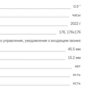
0.9 "
часы
2022 г
176, 176x176
ко управление, уведомление о входящем звонке
45.5 мм
15.2 мм
нет
есть
есть