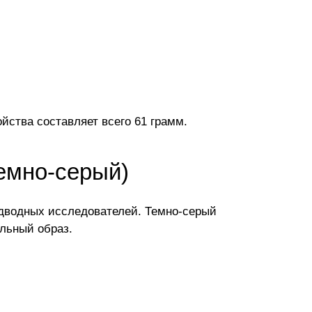
йства составляет всего 61 грамм.
емно-серый)
дводных исследователей. Темно-серый
льный образ.