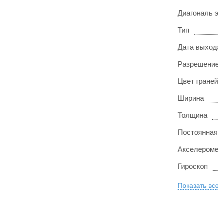
Диагональ 
Тип
Дата выход
Разрешение
Цвет граней
Ширина
Толщина
Постоянная
Акселероме
Гироскоп
Показать вс