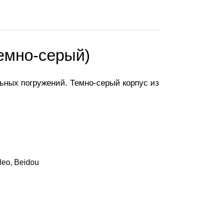
емно-серый)
ьных погружений. Темно-серый корпус из
eo, Beidou