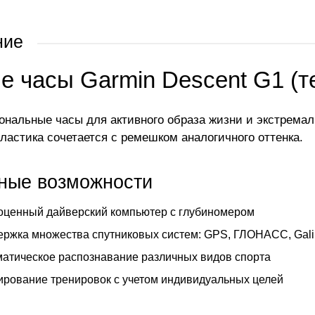
ние
е часы Garmin Descent G1 (т
нальные часы для активного образа жизни и экстремал
пластика сочетается с ремешком аналогичного оттенка.
ные возможности
оценный дайверский компьютер с глубиномером
ржка множества спутниковых систем: GPS, ГЛОНАСС, Galil
атическое распознавание различных видов спорта
рование тренировок с учетом индивидуальных целей