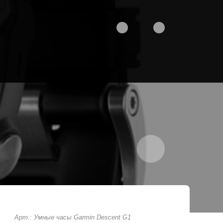
Арт.: Умные часы Garmin Descent G1