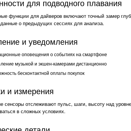
нности для подводного плавания
ые функции для дайверов включают точный замер глуб
 данные о предыдущих сессиях для анализа.
ление и уведомления
ационные оповещения о событиях на смартфоне
ление музыкой и экшен-камерами дистанционно
жность бесконтактной оплаты покупок
ки и измерения
е сенсоры отслеживают пульс, шаги, высоту над уровн
ваться в сложных условиях.
ческие детали