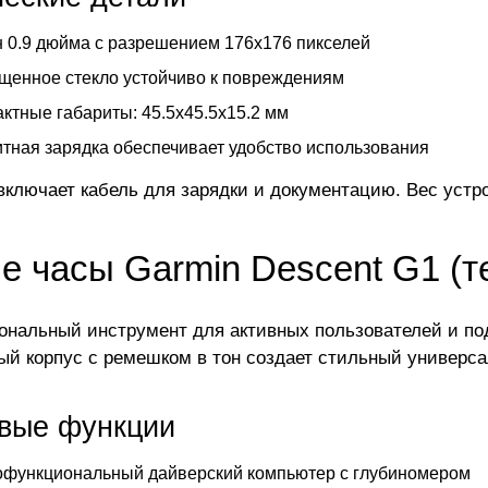
 0.9 дюйма с разрешением 176x176 пикселей
енное стекло устойчиво к повреждениям
ктные габариты: 45.5x45.5x15.2 мм
тная зарядка обеспечивает удобство использования
включает кабель для зарядки и документацию. Вес устро
е часы Garmin Descent G1 (т
нальный инструмент для активных пользователей и по
ый корпус с ремешком в тон создает стильный универса
вые функции
офункциональный дайверский компьютер с глубиномером