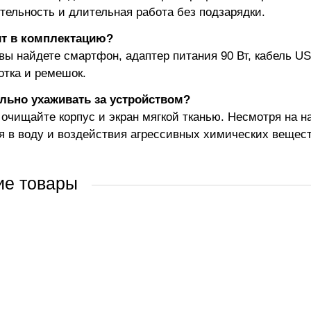
тельность и длительная работа без подзарядки.
ит в комплектацию?
 вы найдете смартфон, адаптер питания 90 Вт, кабель U
отка и ремешок.
льно ухаживать за устройством?
 очищайте корпус и экран мягкой тканью. Несмотря на 
я в воду и воздействия агрессивных химических вещест
ие товары