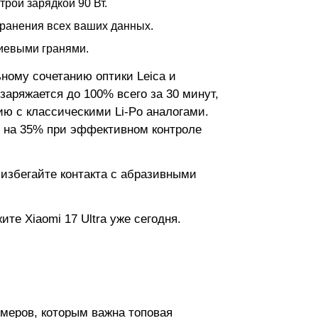
рой зарядкой 90 Вт.
хранения всех ваших данных.
ниевыми гранями.
ьному сочетанию оптики Leica и
аряжается до 100% всего за 30 минут,
ю с классическими Li-Po аналогами.
и на 35% при эффективном контроле
 избегайте контакта с абразивными
те Xiaomi 17 Ultra уже сегодня.
меров, которым важна топовая