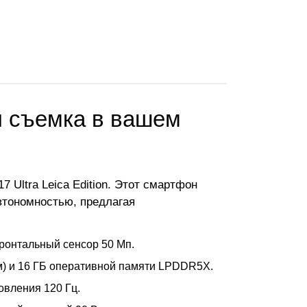
я съемка в вашем
 Ultra Leica Edition. Этот смартфон
автономностью, предлагая
ронтальный сенсор 50 Мп.
нм) и 16 ГБ оперативной памяти LPDDR5X.
овления 120 Гц.