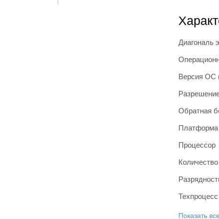
Характ
Диагональ 
Операционн
Версия ОС 
Разрешение
Обратная б
Платформа
Процессор
Количество
Разрядност
Техпроцесс
Показать вс