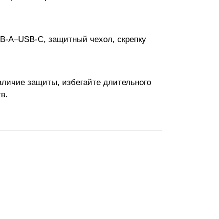
SB-A–USB-C, защитный чехол, скрепку
наличие защиты, избегайте длительного
в.