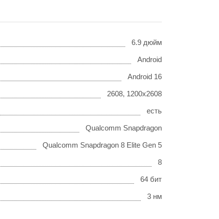
6.9 дюйм
Android
Android 16
2608, 1200x2608
есть
Qualcomm Snapdragon
Qualcomm Snapdragon 8 Elite Gen 5
8
64 бит
3 нм