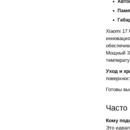
Авто
Памя
Габа
Xiaomi 17
инновацио
обеспечив
Мощный 3-
температу
Уход и хр
поверхнос
Готовы вы
Часто
Кому под
Это идеал