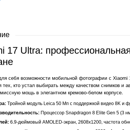
ние
i 17 Ultra: профессиональна
ане
для себя возможности мобильной фотографии с Xiaomi 17
я тех, кто устал выбирать между качеством снимков и 
миссную мощь в элегантном кремово-белом корпусе.
ра:
Тройной модуль Leica 50 Мп с поддержкой видео 8K и ф
зводительность:
Процессор Snapdragon 8 Elite Gen 5 (3 
лей:
6.9-дюймовый AMOLED-экран, 2608x1200, частота обн