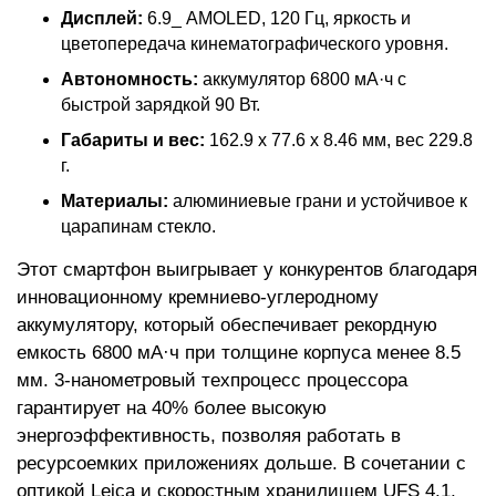
Дисплей:
6.9_ AMOLED, 120 Гц, яркость и
цветопередача кинематографического уровня.
Автономность:
аккумулятор 6800 мА·ч с
быстрой зарядкой 90 Вт.
Габариты и вес:
162.9 x 77.6 x 8.46 мм, вес 229.8
г.
Материалы:
алюминиевые грани и устойчивое к
царапинам стекло.
Этот смартфон выигрывает у конкурентов благодаря
инновационному кремниево-углеродному
аккумулятору, который обеспечивает рекордную
емкость 6800 мА·ч при толщине корпуса менее 8.5
мм. 3-нанометровый техпроцесс процессора
гарантирует на 40% более высокую
энергоэффективность, позволяя работать в
ресурсоемких приложениях дольше. В сочетании с
оптикой Leica и скоростным хранилищем UFS 4.1,