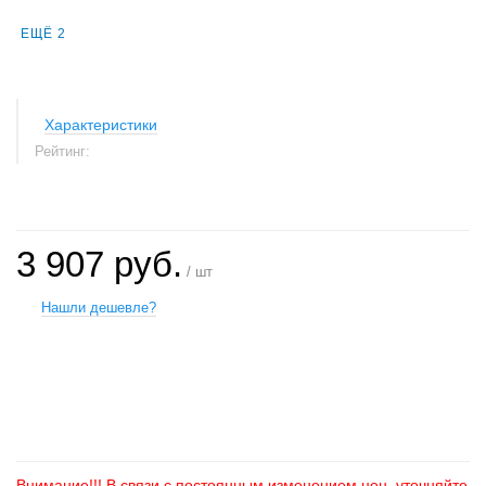
ЕЩЁ 2
Характеристики
Рейтинг:
3 907 руб.
/ шт
Нашли дешевле?
+
−
Внимание!!! В связи с постоянным изменением цен, уточняйте