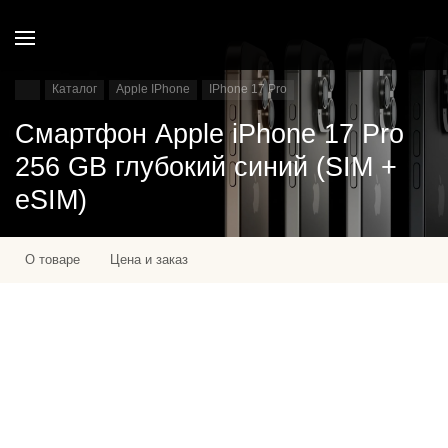
Каталог
Apple IPhone
IPhone 17 Pro
Смартфон Apple iPhone 17 Pro
256 GB глубокий синий (SIM +
eSIM)
О товаре
Цена и заказ