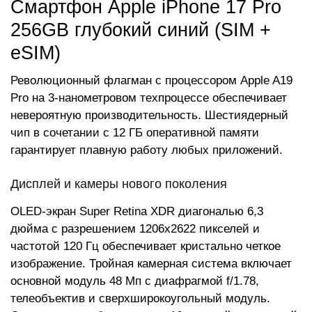
Смартфон Apple iPhone 17 Pro
256GB глубокий синий (SIM +
eSIM)
Революционный флагман с процессором Apple A19
Pro на 3-нанометровом техпроцессе обеспечивает
невероятную производительность. Шестиядерный
чип в сочетании с 12 ГБ оперативной памяти
гарантирует плавную работу любых приложений.
Дисплей и камеры нового поколения
OLED-экран Super Retina XDR диагональю 6,3
дюйма с разрешением 1206x2622 пикселей и
частотой 120 Гц обеспечивает кристально четкое
изображение. Тройная камерная система включает
основной модуль 48 Мп с диафрагмой f/1.78,
телеобъектив и сверхширокоугольный модуль.