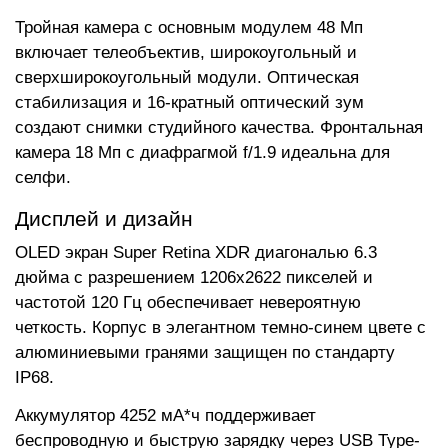
Тройная камера с основным модулем 48 Мп
включает телеобъектив, широкоугольный и
сверхширокоугольный модули. Оптическая
стабилизация и 16-кратный оптический зум
создают снимки студийного качества. Фронтальная
камера 18 Мп с диафрагмой f/1.9 идеальна для
селфи.
Дисплей и дизайн
OLED экран Super Retina XDR диагональю 6.3
дюйма с разрешением 1206x2622 пикселей и
частотой 120 Гц обеспечивает невероятную
четкость. Корпус в элегантном темно-синем цвете с
алюминиевыми гранями защищен по стандарту
IP68.
Аккумулятор 4252 мА*ч поддерживает
беспроводную и быструю зарядку через USB Type-