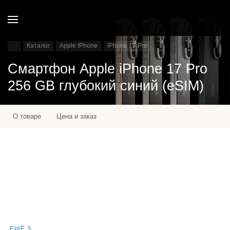
Каталог
Apple IPhone
IPhone 17 Pro
Смартфон Apple iPhone 17 Pro
256 GB глубокий синий (eSIM)
О товаре
Цена и заказ
ЕЩЁ 3