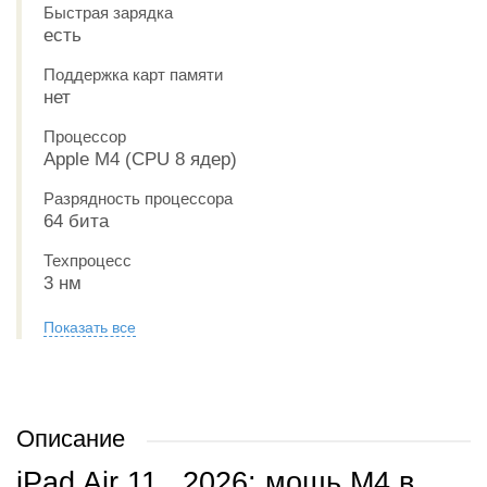
Быстрая зарядка
есть
Поддержка карт памяти
нет
Процессор
Apple M4 (CPU 8 ядер)
Разрядность процессора
64 бита
Техпроцесс
3 нм
Показать все
Описание
iPad Air 11_ 2026: мощь M4 в