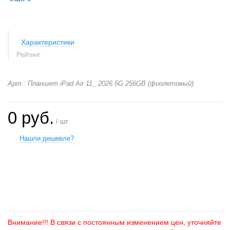
Характеристики
Рейтинг:
Арт.: Планшет iPad Air 11_ 2026 5G 256GB (фиолетовый)
0 руб.
/ шт
Нашли дешевле?
+
−
Внимание!!! В связи с постоянным изменением цен, уточняйте