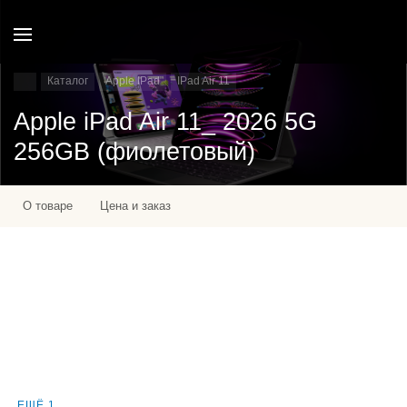
Каталог
Apple IPad
IPad Air 11
Apple iPad Air 11_ 2026 5G
256GB (фиолетовый)
О товаре
Цена и заказ
ЕЩЁ 1