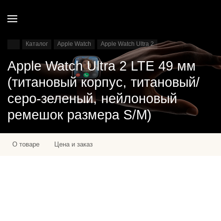
Каталог
Apple Watch
Apple Watch Ultra 2
Apple Watch Ultra 2 LTE 49 мм
(титановый корпус, титановый/
серо-зеленый, нейлоновый
ремешок размера S/M)
О товаре
Цена и заказ