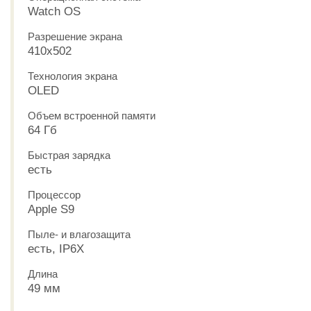
Watch OS
Разрешение экрана
410x502
Технология экрана
OLED
Объем встроенной памяти
64 Гб
Быстрая зарядка
есть
Процессор
Apple S9
Пыле- и влагозащита
есть, IP6X
Длина
49 мм