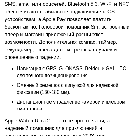
SMS, email или соцсетей. Bluetooth 5.3, Wi-Fi и NFC
обеспечивают стабильное подключение к iOS-
устройствам, а Apple Pay позволяет платить
бесконтактно. Голосовой помощник Siri, встроенный
плеер и магазин приложений расширяют
возможности. Дополнительно: компас, таймер,
секундомер, сирена для экстренных случаев и
оповещение о падении.
Навигация с GPS, GLONASS, Beidou и GALILEO
для точного позиционирования.
Сменный ремешок с липучкой для надежной
фиксации (130-180 мм).
Дистанционное управление камерой и плеером
смартфона.
Apple Watch Ultra 2 — это не просто часы, а
надежный помощник для приключений и
повседневности, выпущенный в 2023 году.