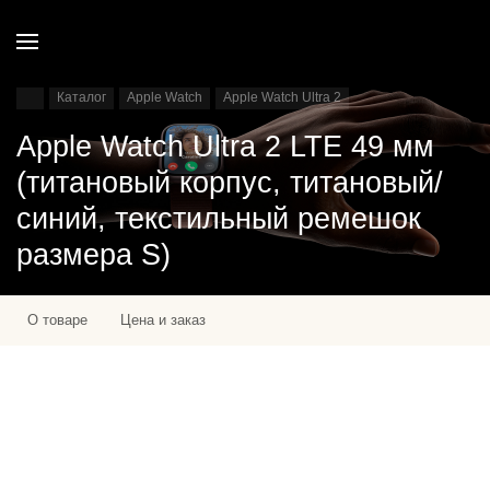
Каталог
Apple Watch
Apple Watch Ultra 2
Apple Watch Ultra 2 LTE 49 мм
(титановый корпус, титановый/
синий, текстильный ремешок
размера S)
О товаре
Цена и заказ