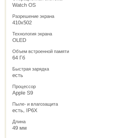
Watch OS
Разрешение экрана
410x502
Технология экрана
OLED
Объем встроенной памяти
64 Гб
Быстрая зарядка
есть
Процессор
Apple S9
Пыле- и влагозащита
есть, IP6X
Длина
49 мм