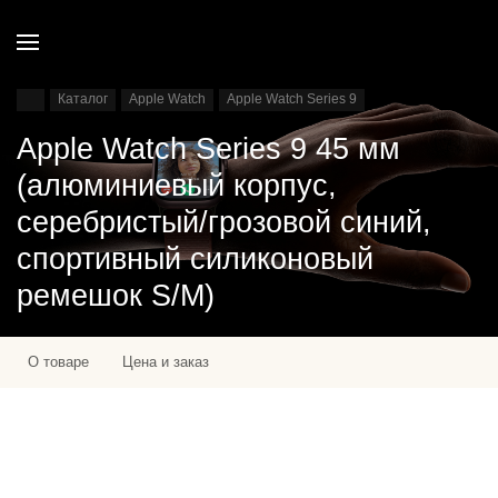
Каталог
Apple Watch
Apple Watch Series 9
Apple Watch Series 9 45 мм
(алюминиевый корпус,
серебристый/грозовой синий,
спортивный силиконовый
ремешок S/M)
О товаре
Цена и заказ