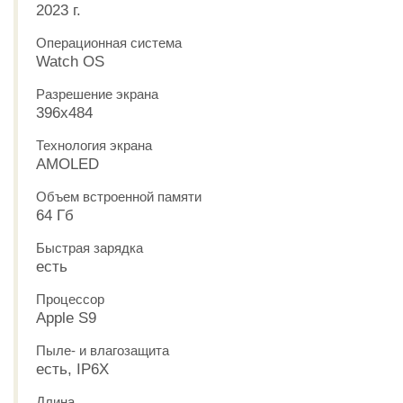
2023 г.
Операционная система
Watch OS
Разрешение экрана
396x484
Технология экрана
AMOLED
Объем встроенной памяти
64 Гб
Быстрая зарядка
есть
Процессор
Apple S9
Пыле- и влагозащита
есть, IP6X
Длина