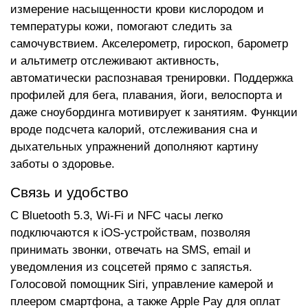
измерение насыщенности крови кислородом и
температуры кожи, помогают следить за
самочувствием. Акселерометр, гироскоп, барометр
и альтиметр отслеживают активность,
автоматически распознавая тренировки. Поддержка
профилей для бега, плавания, йоги, велоспорта и
даже сноубординга мотивирует к занятиям. Функции
вроде подсчета калорий, отслеживания сна и
дыхательных упражнений дополняют картину
заботы о здоровье.
Связь и удобство
С Bluetooth 5.3, Wi-Fi и NFC часы легко
подключаются к iOS-устройствам, позволяя
принимать звонки, отвечать на SMS, email и
уведомления из соцсетей прямо с запястья.
Голосовой помощник Siri, управление камерой и
плеером смартфона, а также Apple Pay для оплат