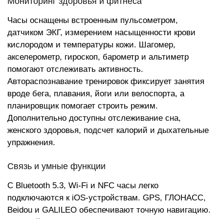
Мониторинг здоровья и фитнеса
Часы оснащены встроенным пульсометром,
датчиком ЭКГ, измерением насыщенности крови
кислородом и температуры кожи. Шагомер,
акселерометр, гироскоп, барометр и альтиметр
помогают отслеживать активность.
Автораспознавание тренировок фиксирует занятия
вроде бега, плавания, йоги или велоспорта, а
планировщик помогает строить режим.
Дополнительно доступны отслеживание сна,
женского здоровья, подсчет калорий и дыхательные
упражнения.
Связь и умные функции
С Bluetooth 5.3, Wi-Fi и NFC часы легко
подключаются к iOS-устройствам. GPS, ГЛОНАСС,
Beidou и GALILEO обеспечивают точную навигацию.