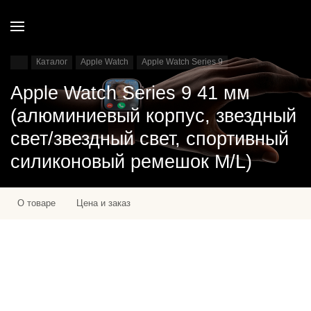
Каталог
Apple Watch
Apple Watch Series 9
Apple Watch Series 9 41 мм
(алюминиевый корпус, звездный
свет/звездный свет, спортивный
силиконовый ремешок M/L)
О товаре
Цена и заказ