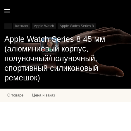
Каталог
Apple Watch
Apple Watch Series 8
Apple Watch Series 8 45 мм
(алюминиевый корпус,
полуночный/полуночный,
спортивный силиконовый
ремешок)
О товаре
Цена и заказ