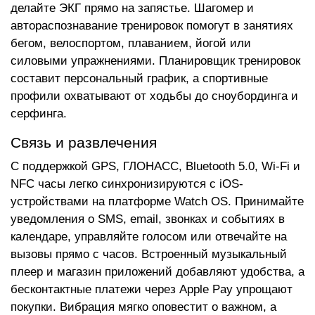
делайте ЭКГ прямо на запястье. Шагомер и
автораспознавание тренировок помогут в занятиях
бегом, велоспортом, плаванием, йогой или
силовыми упражнениями. Планировщик тренировок
составит персональный график, а спортивные
профили охватывают от ходьбы до сноубординга и
серфинга.
Связь и развлечения
С поддержкой GPS, ГЛОНАСС, Bluetooth 5.0, Wi-Fi и
NFC часы легко синхронизируются с iOS-
устройствами на платформе Watch OS. Принимайте
уведомления о SMS, email, звонках и событиях в
календаре, управляйте голосом или отвечайте на
вызовы прямо с часов. Встроенный музыкальный
плеер и магазин приложений добавляют удобства, а
бесконтактные платежи через Apple Pay упрощают
покупки. Вибрация мягко оповестит о важном, а