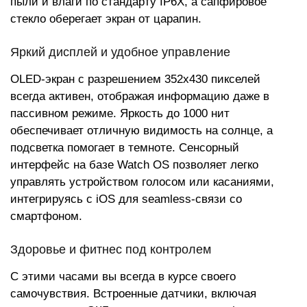
пыли и влаги по стандарту IP6X, а сапфировое
стекло оберегает экран от царапин.
Яркий дисплей и удобное управление
OLED-экран с разрешением 352x430 пикселей
всегда активен, отображая информацию даже в
пассивном режиме. Яркость до 1000 нит
обеспечивает отличную видимость на солнце, а
подсветка помогает в темноте. Сенсорный
интерфейс на базе Watch OS позволяет легко
управлять устройством голосом или касаниями,
интегрируясь с iOS для seamless-связи со
смартфоном.
Здоровье и фитнес под контролем
С этими часами вы всегда в курсе своего
самочувствия. Встроенные датчики, включая