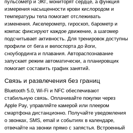
пульсометр и ЭКГ, мониторят сердце, а функция
измерения насыщенности крови кислородом и
температуры тела помогает отслеживать
изменения. Акселерометр, гироскоп, барометр и
компас фиксируют каждое движение, а шагомер
подсчитывает активность. Для тренировок доступны
профили от бега и велоспорта до йоги,
сноубординга и плавания. Автораспознавание
запускает режим автоматически, а планировщик
помогает составить график занятий.
Связь и развлечения без границ
Bluetooth 5.0, Wi-Fi и NFC обеспечивают
стабильную связь. Оплачивайте покупки через
Apple Pay, управляйте камерой или плеером
смартфона дистанционно. Получайте уведомления
о звонках, SMS, email и событиях в календаре,
отвечайте на звонки прямо с запястья. Встроенный