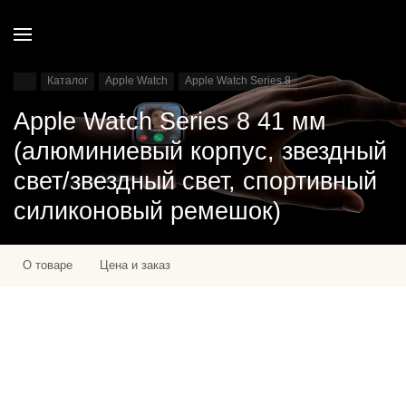
Каталог
Apple Watch
Apple Watch Series 8
Apple Watch Series 8 41 мм
(алюминиевый корпус, звездный
свет/звездный свет, спортивный
силиконовый ремешок)
О товаре
Цена и заказ