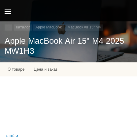
Каталог
Apple MacBook
MacBook Air 15" M4
Apple MacBook Air 15" M4 2025
MW1H3
О товаре
Цена и заказ
ЕЩЁ 4