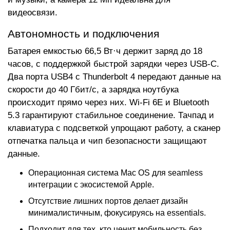
видеосвязи.
Автономность и подключения
Батарея емкостью 66,5 Вт·ч держит заряд до 18
часов, с поддержкой быстрой зарядки через USB-C.
Два порта USB4 с Thunderbolt 4 передают данные на
скорости до 40 Гбит/с, а зарядка ноутбука
происходит прямо через них. Wi-Fi 6E и Bluetooth
5.3 гарантируют стабильное соединение. Тачпад и
клавиатура с подсветкой упрощают работу, а сканер
отпечатка пальца и чип безопасности защищают
данные.
Операционная система Mac OS для seamless
интеграции с экосистемой Apple.
Отсутствие лишних портов делает дизайн
минималистичным, фокусируясь на essentials.
Подходит для тех, кто ценит мобильность без