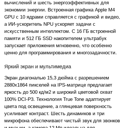
вычислений и шесть энергоэффективных для
экономии энергии. Встроенная графика Apple M4
GPU с 10 ядрами справляется с графикой и видео,
а ИИ-ускоритель NPU ускоряет задачи с
искусственным интеллектом. С 16 ГБ встроенной
памяти и 512 ГБ SSD накопителем ультрабук
запускает приложения мгновенно, что особенно
ценно для программирования и многозадачности.
Яркий экран и мультимедиа
Экран диагональю 15,3 дюйма с разрешением
2880x1864 пикселей на IPS-матрице предлагает
яркость до 500 кд/м2 и широкий цветовой охват
100% DCI-P3. Технология True Tone адаптирует
цвета под освещение, а глянцевая поверхность
усиливает контраст. Шесть динамиков и три
микрофона обеспечивают чистый звук для звонков
и музыки, а камера 12 Мп идеальна для