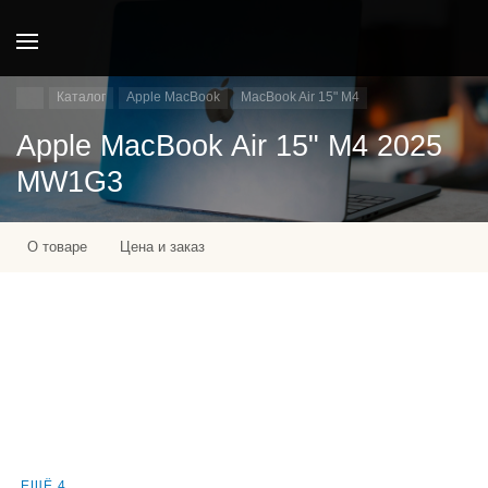
Каталог
Apple MacBook
MacBook Air 15" M4
Apple MacBook Air 15" M4 2025
MW1G3
О товаре
Цена и заказ
ЕЩЁ 4