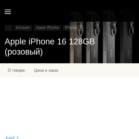
Каталог
Apple IPhone
IPhone 16
Apple iPhone 16 128GB
(розовый)
О товаре
Цена и заказ
ЕЩЁ 2