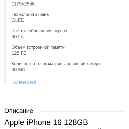
1179x2556
Технология экрана
OLED
Частота обновления экрана
60 Гц
Объем встроенной памяти
128 ГБ
Количество точек матрицы основной камеры
48 Мп
Показать все
Описание
Apple iPhone 16 128GB