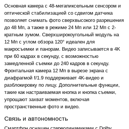
Основная камера с 48-мегапиксельным сенсором и
оптической стабилизацией со сдвигом датчика
позволяет снимать фото сверхвысокого разрешения
до 48 Мп, а также в режиме 24 Мп или 12 Мп с 2-
кратным зумом. Сверхширокоугольный модуль на
12 Мп с углом обзора 120° идеален для
макросъемки и панорам. Видео записывается в 4K
при 60 кадрах в секунду, с возможностью
замедленной съемки до 240 кадров в секунду.
Фронтальная камера 12 Мп в вырезе экрана с
диафрагмой f/1.9 поддерживает 4K-видео и
разблокировку по лицу. Дополнительные функции,
такие как настраиваемая кнопка и кнопка съемки,
упрощают захват моментов, включая
пространственные фото и видео.
Связь и автономность
Смартфон оснащен стереодинамиками с Dolby