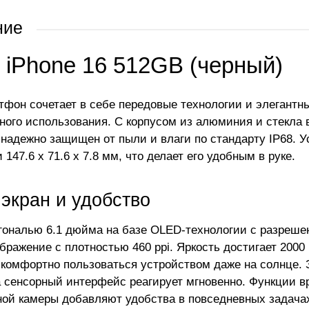
ние
 iPhone 16 512GB (черный)
тфон сочетает в себе передовые технологии и элегант
ного использования. С корпусом из алюминия и стекла в
 надежно защищен от пыли и влаги по стандарту IP68. Ус
147.6 x 71.6 x 7.8 мм, что делает его удобным в руке.
экран и удобство
гональю 6.1 дюйма на базе OLED-технологии с разреше
бражение с плотностью 460 ppi. Яркость достигает 2000 
 комфортно пользоваться устройством даже на солнце. З
а сенсорный интерфейс реагирует мгновенно. Функции в
ой камеры добавляют удобства в повседневных задача