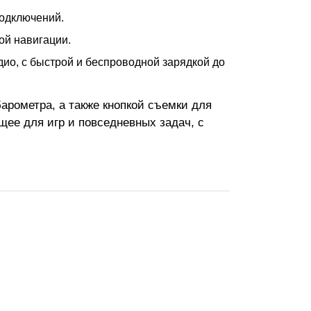
подключений.
ой навигации.
удио, с быстрой и беспроводной зарядкой до
арометра, а также кнопкой съемки для
щее для игр и повседневных задач, с