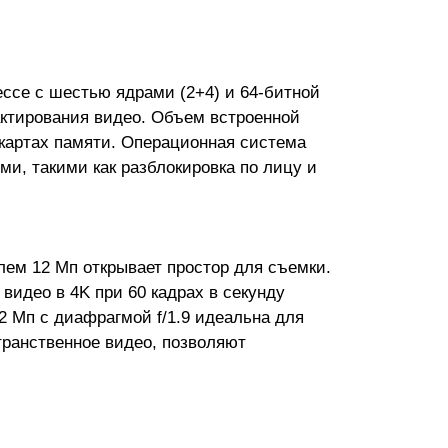
ссе с шестью ядрами (2+4) и 64-битной
актирования видео. Объем встроенной
 картах памяти. Операционная система
и, такими как разблокировка по лицу и
ем 12 Мп открывает простор для съемки.
видео в 4K при 60 кадрах в секунду
 Мп с диафрагмой f/1.9 идеальна для
транственное видео, позволяют