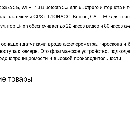
ржка 5G, Wi-Fi 7 и Bluetooth 5.3 для быстрого интернета и 
ля платежей и GPS с ГЛОНАСС, Beidou, GALILEO для точн
улятор Li-ion обеспечивает до 22 часов видео и 80 часов а
оснащен датчиками вроде акселерометра, гироскопа и б
доступа к камере. Это флагманское устройство, подходя
одонепроницаемости и высокой производительности.
ие товары