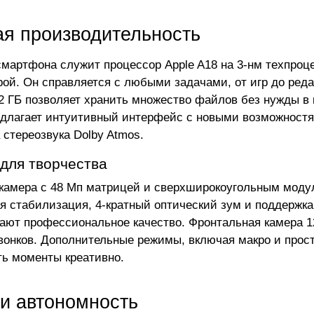
я производительность
мартфона служит процессор Apple A18 на 3-нм техпроце
рой. Он справляется с любыми задачами, от игр до ред
2 ГБ позволяет хранить множество файлов без нужды в
едлагает интуитивный интерфейс с новыми возможностям
 стереозвука Dolby Atmos.
для творчества
камера с 48 Мп матрицей и сверхширокоугольным модул
я стабилизация, 4-кратный оптический зум и поддержка 
ают профессиональное качество. Фронтальная камера 12
вонков. Дополнительные режимы, включая макро и прос
ть моменты креативно.
 и автономность