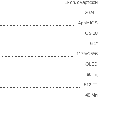
Li-ion, смартфон
2024 г.
Apple iOS
iOS 18
6.1"
1179x2556
OLED
60 Гц
512 ГБ
48 Мп