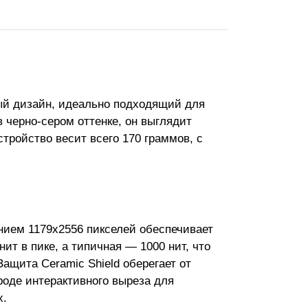
ный дизайн, идеально подходящий для
 черно-сером оттенке, он выглядит
тройство весит всего 170 граммов, с
нием 1179x2556 пикселей обеспечивает
нит в пике, а типичная — 1000 нит, что
ащита Ceramic Shield оберегает от
роде интерактивного выреза для
х.