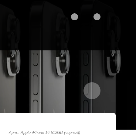
Арт.: Apple iPhone 16 512GB (черный)