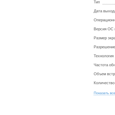
Тип
Дата выход
Операционн
Версия ОС 
Размер экр
Разрешение
Технология
Частота об
Объем встр
Количество
Показать вс