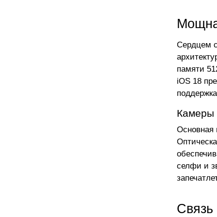
Мощна
Сердцем с
архитекту
памяти 51
iOS 18 пр
поддержка
Камеры 
Основная 
Оптическа
обеспечив
селфи и з
запечатле
Связь