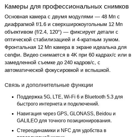
Камеры для профессиональных снимков
Основная камера с двумя модулями — 48 Мп с
диафрагмой f/1.6 и сверхширокоугольным 12 Мп
объективом (f/2.4, 120°) — фиксирует детали с
оптической стабилизацией и 4-кратным зумом.
Фронтальная 12 Мп камера в экране идеальна для
селфи. Видео снимается в 4K при 60 кадрах/с или в
замедленной съемке до 240 кадров/с, с
автоматической фокусировкой и вспышкой.
Связь и дополнительные функции
Поддержка 5G, LTE, Wi-Fi 6 и Bluetooth 5.3 для
быстрого интернета и подключений.
Навигация через GPS, GLONASS, Beidou и
GALILEO для точного позиционирования.
Стереодинамики и NFC для удобства в