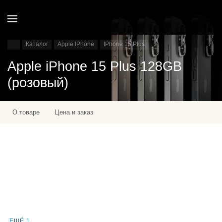
Каталог
Apple IPhone
IPhone 15 Plus
Apple iPhone 15 Plus 128GB
(розовый)
О товаре
Цена и заказ
ЕЩЁ 1