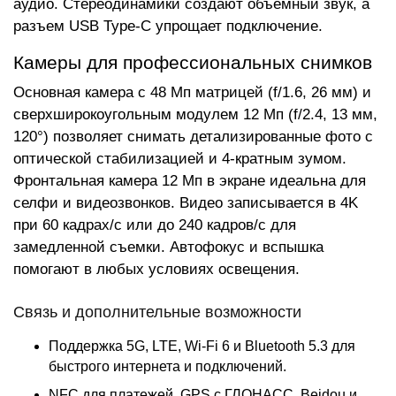
аудио. Стереодинамики создают объемный звук, а
разъем USB Type-C упрощает подключение.
Камеры для профессиональных снимков
Основная камера с 48 Мп матрицей (f/1.6, 26 мм) и
сверхширокоугольным модулем 12 Мп (f/2.4, 13 мм,
120°) позволяет снимать детализированные фото с
оптической стабилизацией и 4-кратным зумом.
Фронтальная камера 12 Мп в экране идеальна для
селфи и видеозвонков. Видео записывается в 4K
при 60 кадрах/с или до 240 кадров/с для
замедленной съемки. Автофокус и вспышка
помогают в любых условиях освещения.
Связь и дополнительные возможности
Поддержка 5G, LTE, Wi-Fi 6 и Bluetooth 5.3 для
быстрого интернета и подключений.
NFC для платежей, GPS с ГЛОНАСС, Beidou и