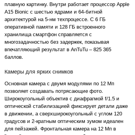
плавную картинку. Внутри работает процессор Apple
A15 Bionic с шестью ядрами и 64-битной
архитектурой на 5-нм техпроцессе. С 6 ГБ
оперативной памяти и 128 ГБ встроенного
хранилища смартфон справляется с
многозадачностью без задержек, показывая
впечатляющий результат в AnTuTu – 825 365
баллов.
Камеры для ярких снимков
Основная камера с двумя модулями по 12 Мп
позволяет создавать потрясающие фото.
Широкоугольный объектив с диафрагмой f/1.5 и
оптической стабилизацией фиксирует детали даже
в движении, а сверхширокоугольный с углом 120
градусов и 2-кратным оптическим зумом идеален
для пейзажей. Фронтальная камера на 12 Мп в