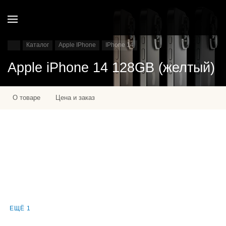
Каталог
Apple IPhone
IPhone 14
Apple iPhone 14 128GB (желтый)
О товаре
Цена и заказ
ЕЩЁ 1