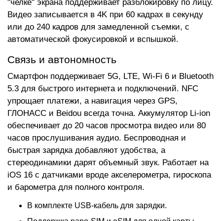
"челке" экрана поддерживает разблокировку по лицу.
Видео записывается в 4K при 60 кадрах в секунду
или до 240 кадров для замедленной съемки, с
автоматической фокусировкой и вспышкой.
Связь и автономность
Смартфон поддерживает 5G, LTE, Wi-Fi 6 и Bluetooth
5.3 для быстрого интернета и подключений. NFC
упрощает платежи, а навигация через GPS,
ГЛОНАСС и Beidou всегда точна. Аккумулятор Li-ion
обеспечивает до 20 часов просмотра видео или 80
часов прослушивания аудио. Беспроводная и
быстрая зарядка добавляют удобства, а
стереодинамики дарят объемный звук. Работает на
iOS 16 с датчиками вроде акселерометра, гироскопа
и барометра для полного контроля.
В комплекте USB-кабель для зарядки.