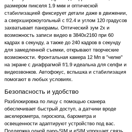
размером пикселя 1.9 мкм и оптической
стабилизацией фиксирует детали даже в движении,
а сверхширокоугольный с f/2.4 и углом 120 градусов
захватывает панорамы. Оптический зум 2x и
возможность записи видео в 3840x2160 при 60
кадрах в секунду, а также до 240 кадров в секунду
для замедленной съемки, открывают творческие
возможности. Фронтальная камера 12 Мп в "челке"
на экране с диафрагмой f/1.9 идеальна для селфи и
видеозвонков. Автофокус, вспышка и стабилизация
помогают в любых условиях.
Безопасность и удобство
Разблокировка по лицу с помощью сканера
обеспечивает быстрый доступ, а датчики вроде
акселерометра, гироскопа, барометра и
освещенности адаптируют устройство под вас.
Поддержка одной nano-SIM и eSIM упрощает связь.