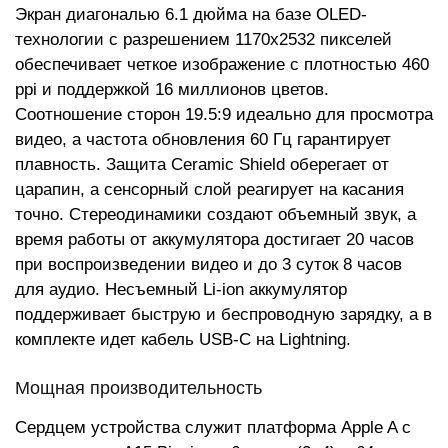
Экран диагональю 6.1 дюйма на базе OLED-
технологии с разрешением 1170x2532 пикселей
обеспечивает четкое изображение с плотностью 460
ppi и поддержкой 16 миллионов цветов.
Соотношение сторон 19.5:9 идеально для просмотра
видео, а частота обновления 60 Гц гарантирует
плавность. Защита Ceramic Shield оберегает от
царапин, а сенсорный слой реагирует на касания
точно. Стереодинамики создают объемный звук, а
время работы от аккумулятора достигает 20 часов
при воспроизведении видео и до 3 суток 8 часов
для аудио. Несъемный Li-ion аккумулятор
поддерживает быструю и беспроводную зарядку, а в
комплекте идет кабель USB-C на Lightning.
Мощная производительность
Сердцем устройства служит платформа Apple A с