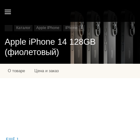
Каталог
Apple IPhone
IPhone 14
Apple iPhone 14 128GB
(фиолетовый)
О товаре
Цена и заказ
ЕЩЁ 1