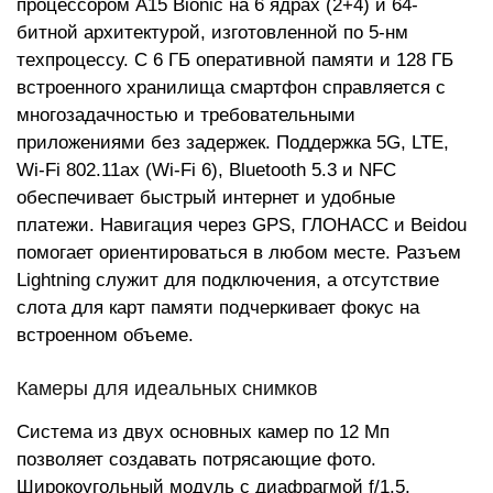
процессором A15 Bionic на 6 ядрах (2+4) и 64-
битной архитектурой, изготовленной по 5-нм
техпроцессу. С 6 ГБ оперативной памяти и 128 ГБ
встроенного хранилища смартфон справляется с
многозадачностью и требовательными
приложениями без задержек. Поддержка 5G, LTE,
Wi-Fi 802.11ax (Wi-Fi 6), Bluetooth 5.3 и NFC
обеспечивает быстрый интернет и удобные
платежи. Навигация через GPS, ГЛОНАСС и Beidou
помогает ориентироваться в любом месте. Разъем
Lightning служит для подключения, а отсутствие
слота для карт памяти подчеркивает фокус на
встроенном объеме.
Камеры для идеальных снимков
Система из двух основных камер по 12 Мп
позволяет создавать потрясающие фото.
Широкоугольный модуль с диафрагмой f/1.5,