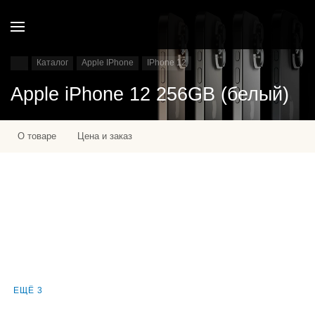
Каталог
Apple IPhone
IPhone 12
Apple iPhone 12 256GB (белый)
О товаре
Цена и заказ
ЕЩЁ 3