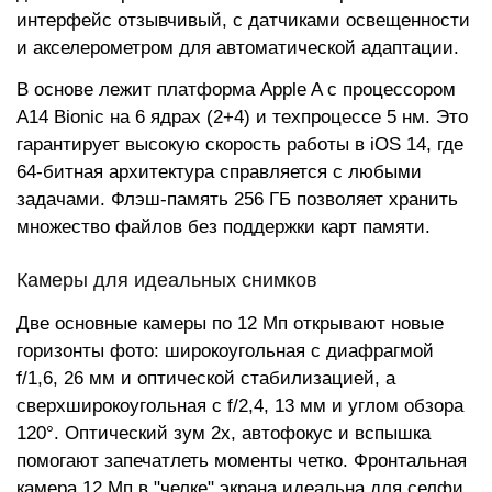
интерфейс отзывчивый, с датчиками освещенности
и акселерометром для автоматической адаптации.
В основе лежит платформа Apple A с процессором
A14 Bionic на 6 ядрах (2+4) и техпроцессе 5 нм. Это
гарантирует высокую скорость работы в iOS 14, где
64-битная архитектура справляется с любыми
задачами. Флэш-память 256 ГБ позволяет хранить
множество файлов без поддержки карт памяти.
Камеры для идеальных снимков
Две основные камеры по 12 Мп открывают новые
горизонты фото: широкоугольная с диафрагмой
f/1,6, 26 мм и оптической стабилизацией, а
сверхширокоугольная с f/2,4, 13 мм и углом обзора
120°. Оптический зум 2x, автофокус и вспышка
помогают запечатлеть моменты четко. Фронтальная
камера 12 Мп в "челке" экрана идеальна для селфи,