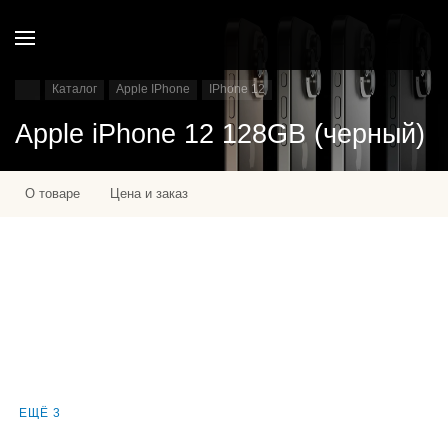
Каталог
Apple IPhone
IPhone 12
Apple iPhone 12 128GB (черный)
О товаре
Цена и заказ
ЕЩЁ 3