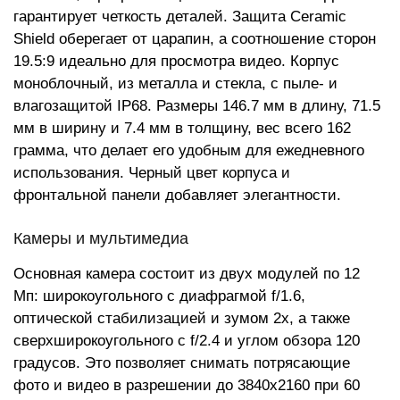
гарантирует четкость деталей. Защита Ceramic
Shield оберегает от царапин, а соотношение сторон
19.5:9 идеально для просмотра видео. Корпус
моноблочный, из металла и стекла, с пыле- и
влагозащитой IP68. Размеры 146.7 мм в длину, 71.5
мм в ширину и 7.4 мм в толщину, вес всего 162
грамма, что делает его удобным для ежедневного
использования. Черный цвет корпуса и
фронтальной панели добавляет элегантности.
Камеры и мультимедиа
Основная камера состоит из двух модулей по 12
Мп: широкоугольного с диафрагмой f/1.6,
оптической стабилизацией и зумом 2x, а также
сверхширокоугольного с f/2.4 и углом обзора 120
градусов. Это позволяет снимать потрясающие
фото и видео в разрешении до 3840x2160 при 60