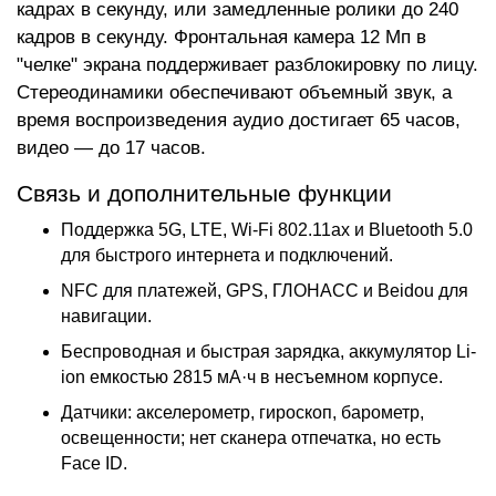
кадрах в секунду, или замедленные ролики до 240
кадров в секунду. Фронтальная камера 12 Мп в
"челке" экрана поддерживает разблокировку по лицу.
Стереодинамики обеспечивают объемный звук, а
время воспроизведения аудио достигает 65 часов,
видео — до 17 часов.
Связь и дополнительные функции
Поддержка 5G, LTE, Wi-Fi 802.11ax и Bluetooth 5.0
для быстрого интернета и подключений.
NFC для платежей, GPS, ГЛОНАСС и Beidou для
навигации.
Беспроводная и быстрая зарядка, аккумулятор Li-
ion емкостью 2815 мА·ч в несъемном корпусе.
Датчики: акселерометр, гироскоп, барометр,
освещенности; нет сканера отпечатка, но есть
Face ID.