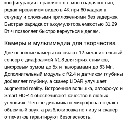
конфигурация справляется с многозадачностью,
редактированием видео в 4K при 60 кадрах в
секунду и сложными приложениями без задержек.
Быстрая зарядка от аккумулятора емкостью 31.29
Вт·ч позволяет быстро вернуться к делам.
Камеры и мультимедиа для творчества
Две основные камеры включают 12-мегапиксельный
сенсор с диафрагмой f/1.8 для ярких снимков,
цифровым зумом до 5x и панорамами до 63 Мп.
Дополнительный модуль с f/2.4 и датчиком глубины
добавляет глубину, а сканер LiDAR улучшает
augmented reality. Встроенная вспышка, автофокус и
Smart HDR 4 обеспечивают качество в любых
условиях. Четыре динамика и микрофона создают
объемный звук, а разблокировка по лицу и сканер
отпечатков гарантируют безопасность.