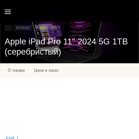
Каталог
Apple IPad
Apple iPad Pro 11" 2024 5G 1TB
(серебристый)
О товаре
Цена и заказ
ЕЩЁ 1