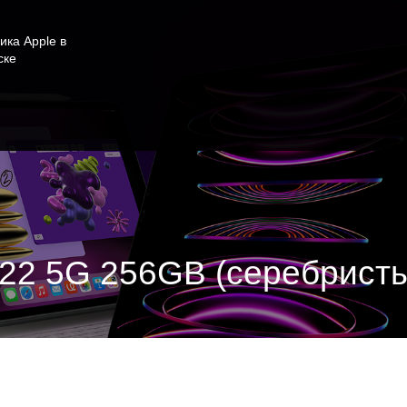
ика Apple в
ске
2022 5G 256GB (серебрист