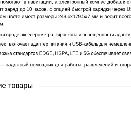
омогают в навигации, а электронный компас добавляет
ит заряд до 10 часов, с опцией быстрой зарядки через U
м цвете имеет размеры 248.6x179.5x7 мм и весит всего 4
м.
ки вроде акселерометра, гироскопа и освещенности адапти
ект включает адаптер питания и USB-кабель для немедленн
ржка стандартов EDGE, HSPA, LTE и 5G обеспечивает связ
 — надежный помощник для работы, развлечений и твор
ие товары