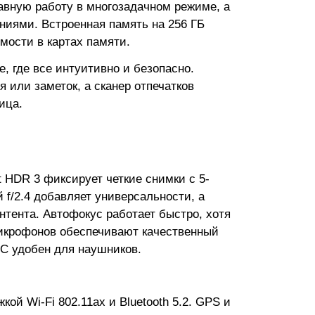
авную работу в многозадачном режиме, а
ниями. Встроенная память на 256 ГБ
мости в картах памяти.
, где все интуитивно и безопасно.
 или заметок, а сканер отпечатков
ица.
t HDR 3 фиксирует четкие снимки с 5-
/2.4 добавляет универсальности, а
нтента. Автофокус работает быстро, хотя
микрофонов обеспечивают качественный
-C удобен для наушников.
й Wi-Fi 802.11ax и Bluetooth 5.2. GPS и