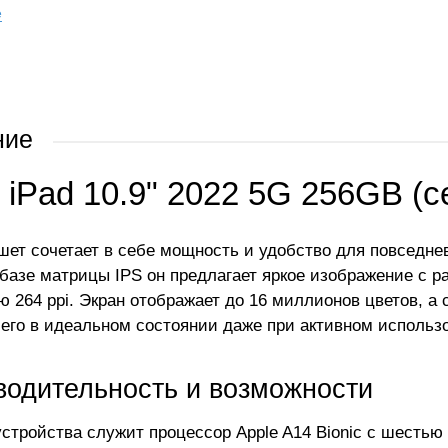
е
ние
 iPad 10.9" 2022 5G 256GB (
шет сочетает в себе мощность и удобство для повседнев
базе матрицы IPS он предлагает яркое изображение с р
ю 264 ppi. Экран отображает до 16 миллионов цветов, а
 его в идеальном состоянии даже при активном использ
водительность и возможности
стройства служит процессор Apple A14 Bionic с шестью 