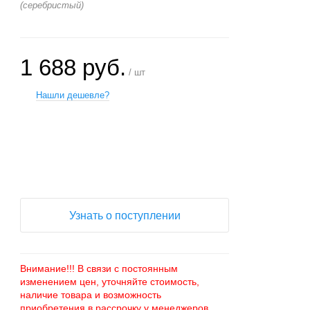
(серебристый)
1 688 руб.
/ шт
Нашли дешевле?
+
−
Узнать о поступлении
Внимание!!! В связи с постоянным
изменением цен, уточняйте стоимость,
наличие товара и возможность
приобретения в рассрочку у менеджеров.