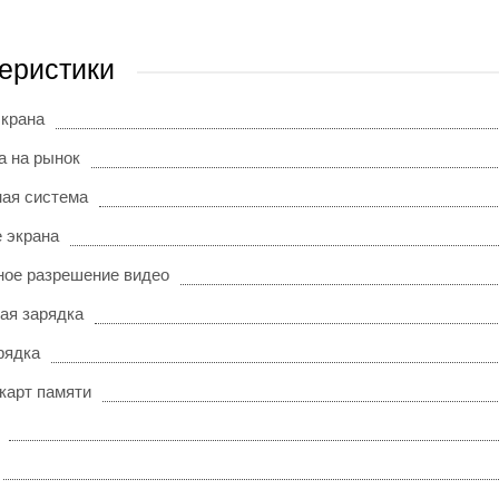
еристики
экрана
а на рынок
ая система
 экрана
ое разрешение видео
ая зарядка
рядка
карт памяти