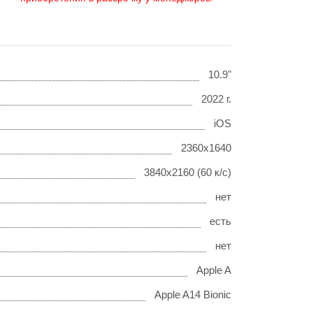
10.9"
2022 г.
iOS
2360x1640
3840x2160 (60 к/с)
нет
есть
нет
Apple A
Apple A14 Bionic