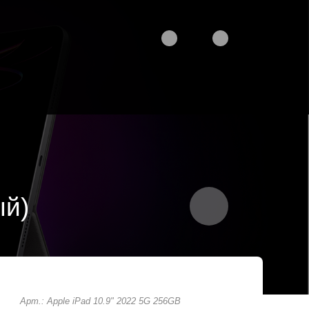
ый)
Арт.: Apple iPad 10.9" 2022 5G 256GB