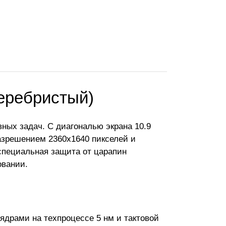
серебристый)
ных задач. С диагональю экрана 10.9
азрешением 2360x1640 пикселей и
 специальная защита от царапин
овании.
ядрами на техпроцессе 5 нм и тактовой